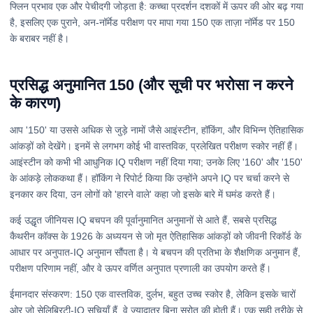
फ्लिन प्रभाव एक और पेचीदगी जोड़ता है: कच्चा प्रदर्शन दशकों में ऊपर की ओर बढ़ गया
है, इसलिए एक पुराने, अन-नॉर्मेड परीक्षण पर मापा गया 150 एक ताज़ा नॉर्मेड पर 150
के बराबर नहीं है।
प्रसिद्ध अनुमानित 150 (और सूची पर भरोसा न करने
के कारण)
आप '150' या उससे अधिक से जुड़े नामों जैसे आइंस्टीन, हॉकिंग, और विभिन्न ऐतिहासिक
आंकड़ों को देखेंगे। इनमें से लगभग कोई भी वास्तविक, प्रलेखित परीक्षण स्कोर नहीं हैं।
आइंस्टीन को कभी भी आधुनिक IQ परीक्षण नहीं दिया गया; उनके लिए '160' और '150'
के आंकड़े लोककथा हैं। हॉकिंग ने रिपोर्ट किया कि उन्होंने अपने IQ पर चर्चा करने से
इनकार कर दिया, उन लोगों को 'हारने वाले' कहा जो इसके बारे में घमंड करते हैं।
कई उद्धृत जीनियस IQ बचपन की पूर्वानुमानित अनुमानों से आते हैं, सबसे प्रसिद्ध
कैथरीन कॉक्स के 1926 के अध्ययन से जो मृत ऐतिहासिक आंकड़ों को जीवनी रिकॉर्ड के
आधार पर अनुपात-IQ अनुमान सौंपता है। ये बचपन की प्रतिभा के शैक्षणिक अनुमान हैं,
परीक्षण परिणाम नहीं, और वे ऊपर वर्णित अनुपात प्रणाली का उपयोग करते हैं।
ईमानदार संस्करण: 150 एक वास्तविक, दुर्लभ, बहुत उच्च स्कोर है, लेकिन इसके चारों
ओर जो सेलिब्रिटी-IQ सूचियाँ हैं, वे ज्यादातर बिना स्रोत की होती हैं। एक सही तरीके से