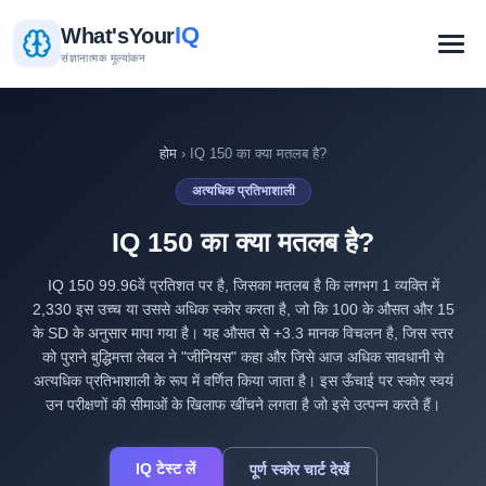
IQ
What's
Your
संज्ञानात्मक मूल्यांकन
होम
› IQ 150 का क्या मतलब है?
अत्यधिक प्रतिभाशाली
IQ 150 का क्या मतलब है?
IQ 150 99.96वें प्रतिशत पर है, जिसका मतलब है कि लगभग 1 व्यक्ति में
2,330 इस उच्च या उससे अधिक स्कोर करता है, जो कि 100 के औसत और 15
के SD के अनुसार मापा गया है। यह औसत से +3.3 मानक विचलन है, जिस स्तर
को पुराने बुद्धिमत्ता लेबल ने "जीनियस" कहा और जिसे आज अधिक सावधानी से
अत्यधिक प्रतिभाशाली के रूप में वर्णित किया जाता है। इस ऊँचाई पर स्कोर स्वयं
उन परीक्षणों की सीमाओं के खिलाफ खींचने लगता है जो इसे उत्पन्न करते हैं।
IQ टेस्ट लें
पूर्ण स्कोर चार्ट देखें