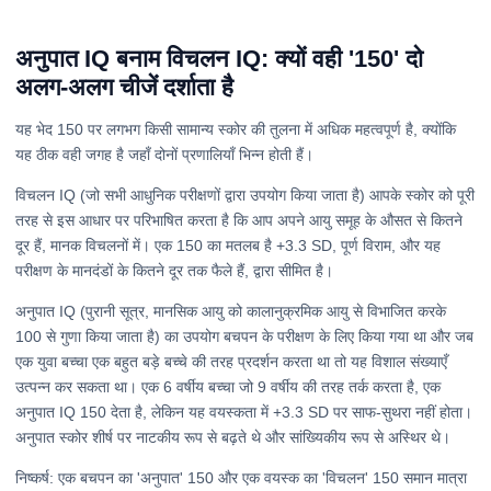
अनुपात IQ बनाम विचलन IQ: क्यों वही '150' दो
अलग-अलग चीजें दर्शाता है
यह भेद 150 पर लगभग किसी सामान्य स्कोर की तुलना में अधिक महत्वपूर्ण है, क्योंकि
यह ठीक वही जगह है जहाँ दोनों प्रणालियाँ भिन्न होती हैं।
विचलन IQ (जो सभी आधुनिक परीक्षणों द्वारा उपयोग किया जाता है) आपके स्कोर को पूरी
तरह से इस आधार पर परिभाषित करता है कि आप अपने आयु समूह के औसत से कितने
दूर हैं, मानक विचलनों में। एक 150 का मतलब है +3.3 SD, पूर्ण विराम, और यह
परीक्षण के मानदंडों के कितने दूर तक फैले हैं, द्वारा सीमित है।
अनुपात IQ (पुरानी सूत्र, मानसिक आयु को कालानुक्रमिक आयु से विभाजित करके
100 से गुणा किया जाता है) का उपयोग बचपन के परीक्षण के लिए किया गया था और जब
एक युवा बच्चा एक बहुत बड़े बच्चे की तरह प्रदर्शन करता था तो यह विशाल संख्याएँ
उत्पन्न कर सकता था। एक 6 वर्षीय बच्चा जो 9 वर्षीय की तरह तर्क करता है, एक
अनुपात IQ 150 देता है, लेकिन यह वयस्कता में +3.3 SD पर साफ-सुथरा नहीं होता।
अनुपात स्कोर शीर्ष पर नाटकीय रूप से बढ़ते थे और सांख्यिकीय रूप से अस्थिर थे।
निष्कर्ष: एक बचपन का 'अनुपात' 150 और एक वयस्क का 'विचलन' 150 समान मात्रा