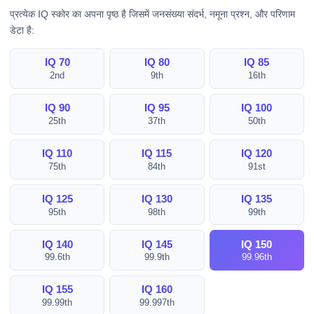
प्रत्येक IQ स्कोर का अपना पृष्ठ है जिसमें जनसंख्या संदर्भ, नमूना प्रश्न, और परिणाम
डेटा है:
IQ 70
IQ 80
IQ 85
2nd
9th
16th
IQ 90
IQ 95
IQ 100
25th
37th
50th
IQ 110
IQ 115
IQ 120
75th
84th
91st
IQ 125
IQ 130
IQ 135
95th
98th
99th
IQ 140
IQ 145
IQ 150
99.6th
99.9th
99.96th
IQ 155
IQ 160
99.99th
99.997th