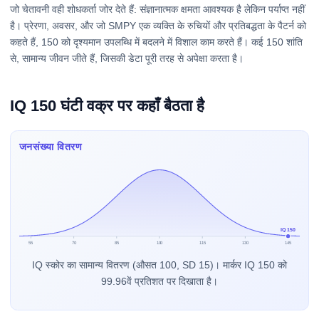
जो चेतावनी वही शोधकर्ता जोर देते हैं: संज्ञानात्मक क्षमता आवश्यक है लेकिन पर्याप्त नहीं
है। प्रेरणा, अवसर, और जो SMPY एक व्यक्ति के रुचियों और प्रतिबद्धता के पैटर्न को
कहते हैं, 150 को दृश्यमान उपलब्धि में बदलने में विशाल काम करते हैं। कई 150 शांति
से, सामान्य जीवन जीते हैं, जिसकी डेटा पूरी तरह से अपेक्षा करता है।
IQ 150 घंटी वक्र पर कहाँ बैठता है
जनसंख्या वितरण
IQ 150
55
70
85
100
115
130
145
IQ स्कोर का सामान्य वितरण (औसत 100, SD 15)। मार्कर IQ 150 को
99.96वें प्रतिशत पर दिखाता है।