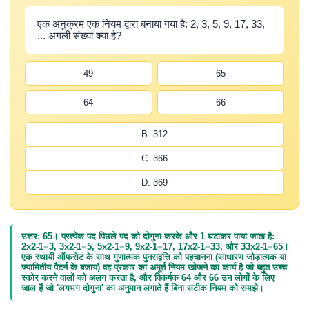
एक अनुक्रम एक नियम द्वारा बनाया गया है: 2, 3, 5, 9, 17, 33,
... अगली संख्या क्या है?
49
65
64
66
B. 312
C. 366
D. 369
उत्तर: 65। प्रत्येक पद पिछले पद को दोगुना करके और 1 घटाकर पाया जाता है:
2x2-1=3, 3x2-1=5, 5x2-1=9, 9x2-1=17, 17x2-1=33, और 33x2-1=65।
एक स्थायी ऑफसेट के साथ गुणात्मक पुनरावृत्ति को पहचानना (साधारण जोड़ात्मक या
ज्यामितीय पैटर्न के बजाय) वह प्रकार का अमूर्त नियम खोजने का कार्य है जो बहुत उच्च
स्कोर करने वालों को अलग करता है, और विकर्षक 64 और 66 उन लोगों के लिए
जाल हैं जो 'लगभग दोगुना' का अनुमान लगाते हैं बिना सटीक नियम को समझे।