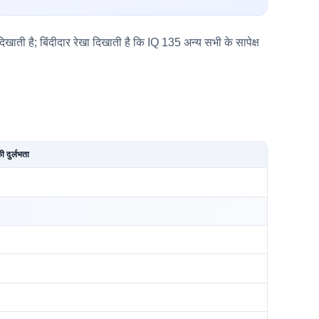
ाती है; बिंदीदार रेखा दिखाती है कि IQ 135 अन्य सभी के सापेक्ष
ी दुर्लभता
1