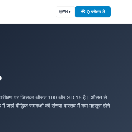
🌐
🎯
IQ परीक्षण लें
EN
▼
?
 मानक परीक्षण पर जिसका औसत 100 और SD 15 है। औसत से
 जहां बौद्धिक समकक्षों की संख्या वास्तव में कम महसूस होने