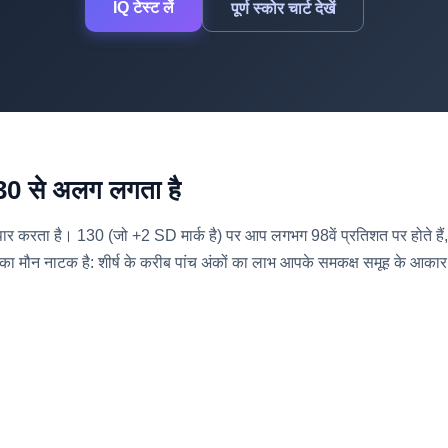
IQ टेस्ट लें
पूर्ण स्कोर चार्ट देखें
130 से अलग लगता है
 को पार करता है। 130 (जो +2 SD मार्क है) पर आप लगभग 98वें प्रतिशत पर होते ह
का मौन नाटक है: शीर्ष के करीब पांच अंकों का लाभ आपके समकक्ष समूह के आकार 