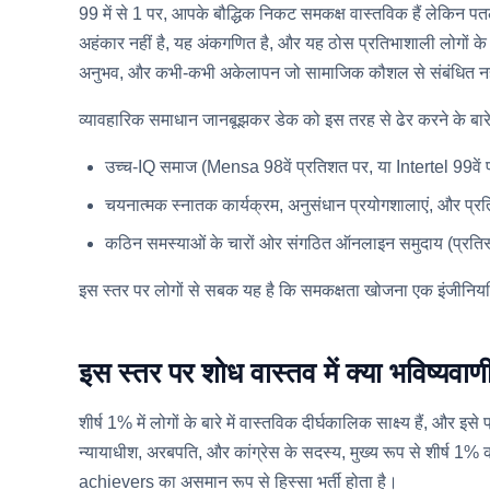
99 में से 1 पर, आपके बौद्धिक निकट समकक्ष वास्तविक हैं लेकिन पतल
अहंकार नहीं है, यह अंकगणित है, और यह ठोस प्रतिभाशाली लोगों के 
अनुभव, और कभी-कभी अकेलापन जो सामाजिक कौशल से संबंधित नह
व्यावहारिक समाधान जानबूझकर डेक को इस तरह से ढेर करने के बारे मे
उच्च-IQ समाज (Mensa 98वें प्रतिशत पर, या Intertel 99वें पर
चयनात्मक स्नातक कार्यक्रम, अनुसंधान प्रयोगशालाएं, और प्रति
कठिन समस्याओं के चारों ओर संगठित ऑनलाइन समुदाय (प्रतिस्पर्
इस स्तर पर लोगों से सबक यह है कि समकक्षता खोजना एक इंजीनियरिं
इस स्तर पर शोध वास्तव में क्या भवि
शीर्ष 1% में लोगों के बारे में वास्तविक दीर्घकालिक साक्ष्य हैं, 
न्यायाधीश, अरबपति, और कांग्रेस के सदस्य, मुख्य रूप से शीर्ष 1% की
achievers का असमान रूप से हिस्सा भर्ती होता है।