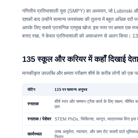
गणितीय प्रतिभाशाली युवा (SMPY) का अध्ययन, जो Lubinski और Ben
दशकों बाद उन्होंने सामान्य जनसंख्या की तुलना में बहुत अधिक दरों पर 
आपके लिए सबसे प्रासंगिक प्रमुख खोज: इस स्तर पर क्षमता एक मजबूत
बनाए रखा, ने केवल प्रतिभाशाली को असाधारण से अलग किया। 13
135 स्कूल और करियर में कहाँ दिखाई देता
मानकीकृत उपलब्धि और क्षमता परीक्षण शीर्ष के करीब लोगों को एक पह
सेटिंग
135 पर सामान्य अनुभव
शीर्ष स्तर और सम्मान-ट्रैक कार्य के लिए सक्षम; सीमित
स्नातक
छत
स्नातक / पेशेवर
STEM PhDs, चिकित्सा, कानून, मात्रात्मक वित्त इस बैंड
उच्च अमूर्तता, नवाचार, और कम रोट कदमों वाले भूमिका
कार्यस्थल
निदान