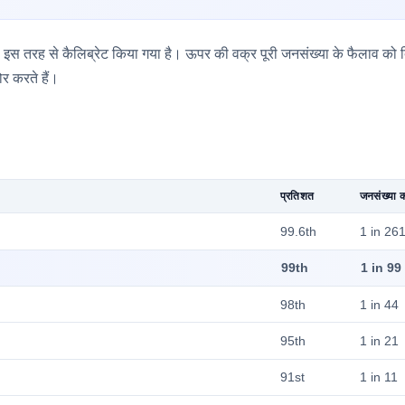
इस तरह से कैलिब्रेट किया गया है। ऊपर की वक्र पूरी जनसंख्या के फैलाव को दिख
र करते हैं।
प्रतिशत
जनसंख्या क
99.6th
1 in 26
99th
1 in 99
98th
1 in 44
95th
1 in 21
91st
1 in 11