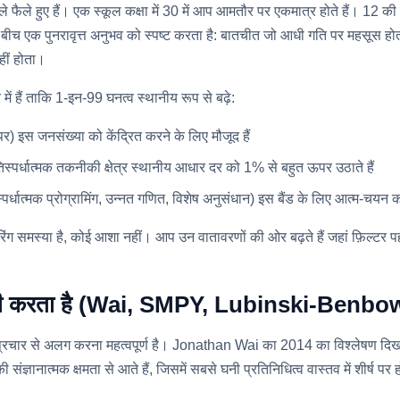
े फैले हुए हैं। एक स्कूल कक्षा में 30 में आप आमतौर पर एकमात्र होते हैं। 12 क
बीच एक पुनरावृत्त अनुभव को स्पष्ट करता है: बातचीत जो आधी गति पर महसूस होत
ीं होता।
ं हैं ताकि 1-इन-99 घनत्व स्थानीय रूप से बढ़े:
) इस जनसंख्या को केंद्रित करने के लिए मौजूद हैं
स्पर्धात्मक तकनीकी क्षेत्र स्थानीय आधार दर को 1% से बहुत ऊपर उठाते हैं
धात्मक प्रोग्रामिंग, उन्नत गणित, विशेष अनुसंधान) इस बैंड के लिए आत्म-चयन कर
ग समस्या है, कोई आशा नहीं। आप उन वातावरणों की ओर बढ़ते हैं जहां फ़िल्टर पह
ष्यवाणी करता है (Wai, SMPY, Lubinski-Benbo
और इसे प्रचार से अलग करना महत्वपूर्ण है। Jonathan Wai का 2014 का विश्लेषण दि
 संज्ञानात्मक क्षमता से आते हैं, जिसमें सबसे घनी प्रतिनिधित्व वास्तव में शीर्ष 