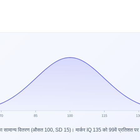
70
85
100
115
13
का सामान्य वितरण (औसत 100, SD 15)। मार्कर IQ 135 को 99वें प्रतिशत पर 