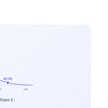
IQ 135
0
145
दिखाता है।