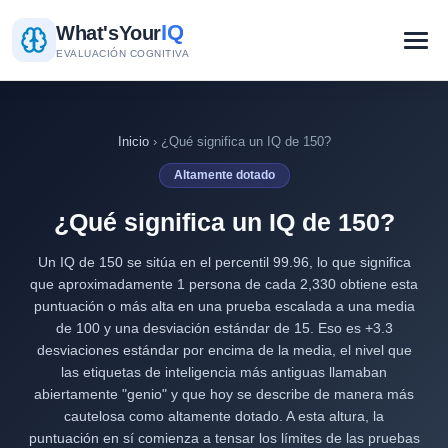
IQ
What's
Your
EVALUACIÓN COGNITIVA
Inicio
› ¿Qué significa un IQ de 150?
Altamente dotado
¿Qué significa un IQ de 150?
Un IQ de 150 se sitúa en el percentil 99.96, lo que significa
que aproximadamente 1 persona de cada 2,330 obtiene esta
puntuación o más alta en una prueba escalada a una media
de 100 y una desviación estándar de 15. Eso es +3.3
desviaciones estándar por encima de la media, el nivel que
las etiquetas de inteligencia más antiguas llamaban
abiertamente "genio" y que hoy se describe de manera más
cautelosa como altamente dotado. A esta altura, la
puntuación en sí comienza a tensar los límites de las pruebas