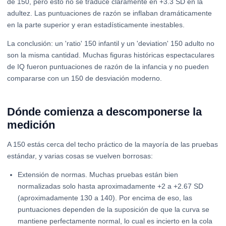
de 150, pero esto no se traduce claramente en +3.3 SD en la
adultez. Las puntuaciones de razón se inflaban dramáticamente
en la parte superior y eran estadísticamente inestables.
La conclusión: un 'ratio' 150 infantil y un 'deviation' 150 adulto no
son la misma cantidad. Muchas figuras históricas espectaculares
de IQ fueron puntuaciones de razón de la infancia y no pueden
compararse con un 150 de desviación moderno.
Dónde comienza a descomponerse la
medición
A 150 estás cerca del techo práctico de la mayoría de las pruebas
estándar, y varias cosas se vuelven borrosas:
Extensión de normas. Muchas pruebas están bien
normalizadas solo hasta aproximadamente +2 a +2.67 SD
(aproximadamente 130 a 140). Por encima de eso, las
puntuaciones dependen de la suposición de que la curva se
mantiene perfectamente normal, lo cual es incierto en la cola