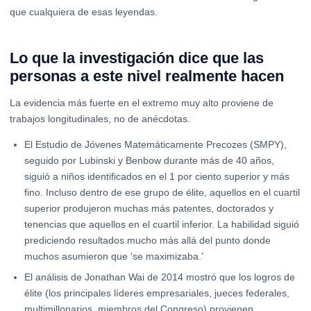
que cualquiera de esas leyendas.
Lo que la investigación dice que las
personas a este nivel realmente hacen
La evidencia más fuerte en el extremo muy alto proviene de
trabajos longitudinales, no de anécdotas.
El Estudio de Jóvenes Matemáticamente Precozes (SMPY),
seguido por Lubinski y Benbow durante más de 40 años,
siguió a niños identificados en el 1 por ciento superior y más
fino. Incluso dentro de ese grupo de élite, aquellos en el cuartil
superior produjeron muchas más patentes, doctorados y
tenencias que aquellos en el cuartil inferior. La habilidad siguió
prediciendo resultados mucho más allá del punto donde
muchos asumieron que 'se maximizaba.'
El análisis de Jonathan Wai de 2014 mostró que los logros de
élite (los principales líderes empresariales, jueces federales,
multimillonarios, miembros del Congreso) provienen