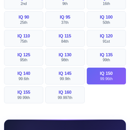
2nd
9th
16th
IQ 90
IQ 95
IQ 100
25th
37th
50th
IQ 110
IQ 115
IQ 120
75th
84th
91st
IQ 125
IQ 130
IQ 135
95th
98th
99th
IQ 140
IQ 145
IQ 150
99.6th
99.9th
99.96th
IQ 155
IQ 160
99.99th
99.997th