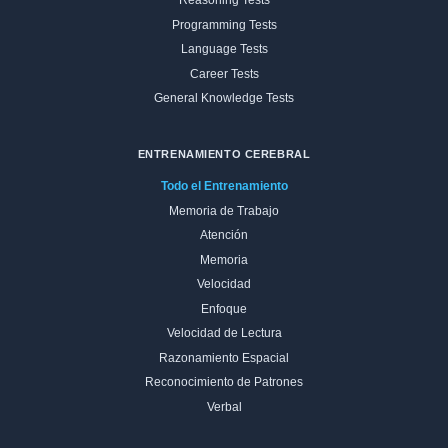
Reasoning Tests
Programming Tests
Language Tests
Career Tests
General Knowledge Tests
ENTRENAMIENTO CEREBRAL
Todo el Entrenamiento
Memoria de Trabajo
Atención
Memoria
Velocidad
Enfoque
Velocidad de Lectura
Razonamiento Espacial
Reconocimiento de Patrones
Verbal