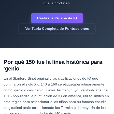
que la producen.
Realiza la Prueba de IQ
Ver Tabla Completa de Puntuaciones
Por qué 150 fue la línea histórica para
'genio'
En el Stanford-Binet original y las clasificaciones de IQ que
dominaron el siglo XX, 140 a 160 se etiquetaba rutinariamente
como 'genio o casi genio.' Lewis Terman, cuyo Stanford-Binet de
1916 popularizó la puntuación de IQ en América, utilizó límites en
esta región para seleccionar a los niños para su famoso estudio
longitudinal (más tarde llamado los Termitas), la mayoría de los
cuales se situaba alrededor de 140 y más.