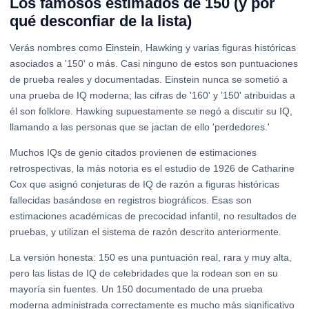
Los famosos estimados de 150 (y por
qué desconfiar de la lista)
Verás nombres como Einstein, Hawking y varias figuras históricas
asociados a '150' o más. Casi ninguno de estos son puntuaciones
de prueba reales y documentadas. Einstein nunca se sometió a
una prueba de IQ moderna; las cifras de '160' y '150' atribuidas a
él son folklore. Hawking supuestamente se negó a discutir su IQ,
llamando a las personas que se jactan de ello 'perdedores.'
Muchos IQs de genio citados provienen de estimaciones
retrospectivas, la más notoria es el estudio de 1926 de Catharine
Cox que asignó conjeturas de IQ de razón a figuras históricas
fallecidas basándose en registros biográficos. Esas son
estimaciones académicas de precocidad infantil, no resultados de
pruebas, y utilizan el sistema de razón descrito anteriormente.
La versión honesta: 150 es una puntuación real, rara y muy alta,
pero las listas de IQ de celebridades que la rodean son en su
mayoría sin fuentes. Un 150 documentado de una prueba
moderna administrada correctamente es mucho más significativo