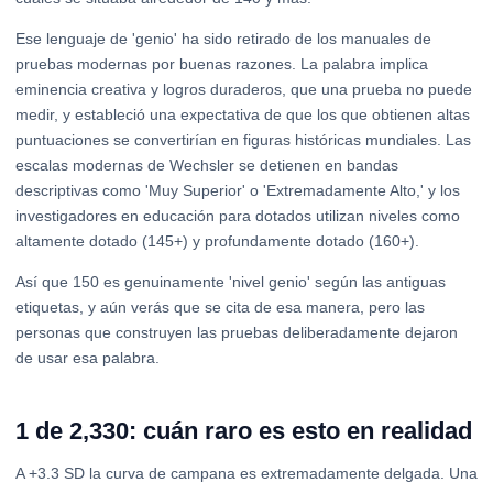
Ese lenguaje de 'genio' ha sido retirado de los manuales de
pruebas modernas por buenas razones. La palabra implica
eminencia creativa y logros duraderos, que una prueba no puede
medir, y estableció una expectativa de que los que obtienen altas
puntuaciones se convertirían en figuras históricas mundiales. Las
escalas modernas de Wechsler se detienen en bandas
descriptivas como 'Muy Superior' o 'Extremadamente Alto,' y los
investigadores en educación para dotados utilizan niveles como
altamente dotado (145+) y profundamente dotado (160+).
Así que 150 es genuinamente 'nivel genio' según las antiguas
etiquetas, y aún verás que se cita de esa manera, pero las
personas que construyen las pruebas deliberadamente dejaron
de usar esa palabra.
1 de 2,330: cuán raro es esto en realidad
A +3.3 SD la curva de campana es extremadamente delgada. Una