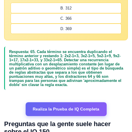
B. 312
C. 366
D. 369
Respuesta: 65. Cada término se encuentra duplicando el
término anterior y restando 1: 2x2-1=3, 3x2-1=5, 5x2-1=9, 9x2-
1=17, 17x2-1=33, y 33x2-1=65. Detectar una recurrencia
multiplicativa con un desplazamiento constante (en lugar de
un patrón aditivo o geométrico simple) es el tipo de búsqueda
de reglas abstractas que separa a los que obtienen
puntuaciones muy altas, y los distractores 64 y 66 son
trampas para las personas que adivinan 'aproximadamente el
doble' sin clavar la regla exacta.
Realiza la Prueba de IQ Completa
Preguntas que la gente suele hacer
sobre el IQ 150