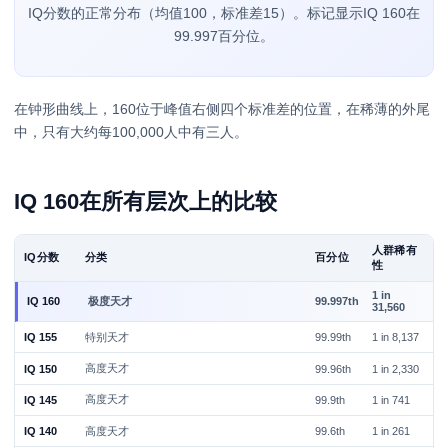
IQ分数的正常分布（均值100，标准差15）。标记显示IQ 160在
99.997百分位。
在钟形曲线上，160位于峰值右侧四个标准差的位置，在稀薄的外尾
中，只有大约每100,000人中有三人。
IQ 160在所有层次上的比较
人群稀有
IQ分数
分类
百分位
性
1 in
极度天才
IQ 160
99.997th
31,560
特别天才
IQ 155
99.99th
1 in 8,137
高度天才
IQ 150
99.96th
1 in 2,330
高度天才
IQ 145
99.9th
1 in 741
高度天才
IQ 140
99.6th
1 in 261