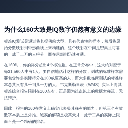
为什么160大致是IQ数字仍然有意义的边缘
标准IQ测试是通过将其提供给大型、具有代表性的样本，然后将原
始分数映射到钟形曲线上来构建的。这个映射在中间是密集且可靠
的，成千上万的人得分，而在尾部则迅速变薄。
在160时，你的得分超出4个标准差。在正常分布中，这大约对应于
每31,560人中有1人。要自信地估计这样的分数，测试的标准样本需
要包含许多实际得分在160或更高的人，而大多数临床测试的标准样
本总共只有几千到几十万的人。韦克斯勒量表（WAIS）实际上将其
标准综合报告限制在160左右，正是因为该点以上的数据太稀疏，无
法辩护。
因此，报告的160在意义上确实代表极其稀有的能力，但第三个有效
数字本质上是外推。诚实的解读是极其天才，处于工具的实际上限，
而不是一个精确的排名。