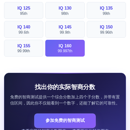
IQ 125
IQ 130
IQ 135
95th
98th
99th
IQ 140
IQ 145
IQ 150
99.6th
99.9th
99.96th
IQ 155
IQ 160
99.99th
99.997th
找出你的实际智商分数
免费的智商测试提供一个综合分数加上四个子分数，并带有置
信区间，因此你不仅能看到一个数字，还能了解它的可靠性。
参加免费的智商测试