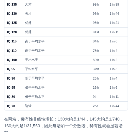
天才
IQ 135
99th
1 in 99
天才
IQ 130
98th
1 in 44
优越
IQ 125
95th
1 in 21
优越
IQ 120
91st
1 in 11
高于平均水平
IQ 115
84th
1 in 6
高于平均水平
IQ 110
75th
1 in 4
平均水平
IQ 100
50th
1 in 2
平均水平
IQ 95
37th
1 in 3
低于平均水平
IQ 90
25th
1 in 4
低于平均水平
IQ 85
16th
1 in 6
低于平均水平
IQ 80
9th
1 in 11
边缘
IQ 70
2nd
1 in 44
在两端，稀有性非线性增长：130大约是1/44，145大约是1/740，
160大约是1/31,560，因此每增加一个分数段，稀有性就会显著增