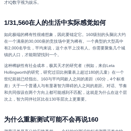
才IQ数字视为娱乐。
1/31,560在人的生活中实际感觉如何
如此极端的稀有性很难想象，因此要锚定它。160级别的头脑比大约
在一个满座的30,000座的竞技场中更为稀有。一个典型的大型高中
有2,000名学生，平均来说，这个水平上没有人。你需要聚集几个城
镇的人口，才能期望找到一个。
这种稀缺性有社会成本，极其天才的研究者（例如，来自Leta
Hollingworth的研究，研究过旧比例量表上超过180的儿童）在一个
世纪前就已经指出。160与平均同龄人之间的差距（60分，4个标准
差）大于一个普通人与有显著智力障碍的人之间的差距。对话、节奏
和共同假设在两个方向上都可能感到不匹配，这就是为什么在这个层
次上，智力同伴社区比在130等层次上更重要。
为什么重新测试可能不会再说160