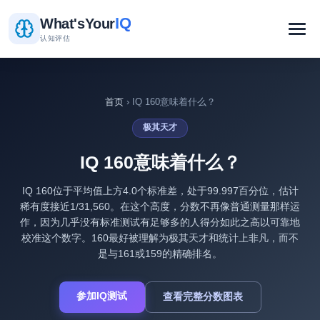
IQ
What's
Your
认知评估
首页
› IQ 160意味着什么？
极其天才
IQ 160意味着什么？
IQ 160位于平均值上方4.0个标准差，处于99.997百分位，估计
稀有度接近1/31,560。在这个高度，分数不再像普通测量那样运
作，因为几乎没有标准测试有足够多的人得分如此之高以可靠地
校准这个数字。160最好被理解为极其天才和统计上非凡，而不
是与161或159的精确排名。
参加IQ测试
查看完整分数图表