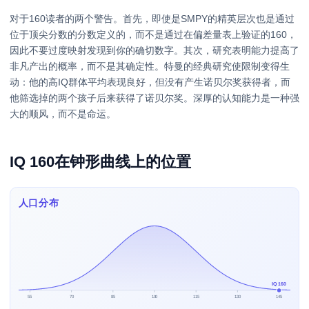
对于160读者的两个警告。首先，即使是SMPY的精英层次也是通过
位于顶尖分数的分数定义的，而不是通过在偏差量表上验证的160，
因此不要过度映射发现到你的确切数字。其次，研究表明能力提高了
非凡产出的概率，而不是其确定性。特曼的经典研究使限制变得生
动：他的高IQ群体平均表现良好，但没有产生诺贝尔奖获得者，而
他筛选掉的两个孩子后来获得了诺贝尔奖。深厚的认知能力是一种强
大的顺风，而不是命运。
IQ 160在钟形曲线上的位置
人口分布
IQ 160
55
70
85
100
115
130
145