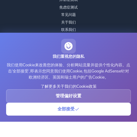
焦虑症测试
常见问题
关于我们
联系我们
我们的 IQ 测试方法
编辑标准
历史 IQ 测试
我们重视您的隐私
我们使用Cookie来改善您的体验、分析网站流量并提供个性化内容。点
隐私政策
击'全部接受',即表示您同意我们使用Cookie,包括Google AdSense针对
服务条款
欧洲经济区、英国和瑞士用户的广告Cookie。
Cookie政策
了解更多关于我们的Cookie政策
GDPR
管理偏好设置
全部接受
© 2025 What's Your IQ. 保留所有权利。