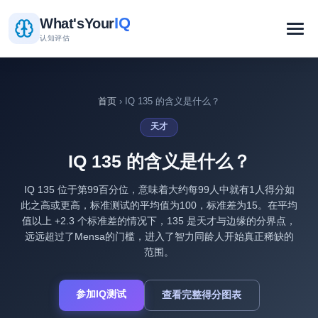
IQ
What's
Your
认知评估
首页
› IQ 135 的含义是什么？
天才
IQ 135 的含义是什么？
IQ 135 位于第99百分位，意味着大约每99人中就有1人得分如
此之高或更高，标准测试的平均值为100，标准差为15。在平均
值以上 +2.3 个标准差的情况下，135 是天才与边缘的分界点，
远远超过了Mensa的门槛，进入了智力同龄人开始真正稀缺的
范围。
参加IQ测试
查看完整得分图表