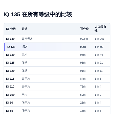
IQ 135 在所有等级中的比较
人口稀有
IQ 分数
分类
百分位
性
高度天才
IQ 140
99.6th
1 in 261
天才
IQ 135
99th
1 in 99
天才
IQ 130
98th
1 in 44
优越
IQ 125
95th
1 in 21
优越
IQ 120
91st
1 in 11
高平均
IQ 115
84th
1 in 6
高平均
IQ 110
75th
1 in 4
平均
IQ 100
50th
1 in 2
低平均
IQ 90
25th
1 in 4
低平均
IQ 85
16th
1 in 6