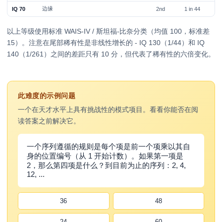
边缘
IQ 70
2nd
1 in 44
以上等级使用标准 WAIS-IV / 斯坦福-比奈分类（均值 100，标准差
15）。注意在尾部稀有性是非线性增长的 - IQ 130（1/44）和 IQ
140（1/261）之间的差距只有 10 分，但代表了稀有性的六倍变化。
此难度的示例问题
一个在天才水平上具有挑战性的模式项目。看看你能否在阅
读答案之前解决它。
一个序列遵循的规则是每个项是前一个项乘以其自
身的位置编号（从 1 开始计数）。如果第一项是
2，那么第四项是什么？到目前为止的序列：2, 4,
12, ...
36
48
24
60