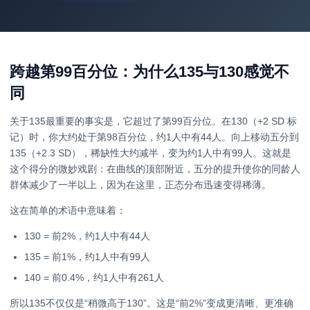
跨越第99百分位：为什么135与130感觉不
同
关于135最重要的事实是，它超过了第99百分位。在130（+2 SD 标
记）时，你大约处于第98百分位，约1人中有44人。向上移动五分到
135（+2.3 SD），稀缺性大约减半，变为约1人中有99人。这就是
这个得分的微妙戏剧：在曲线的顶部附近，五分的提升使你的同龄人
群体减少了一半以上，因为在这里，正态分布迅速变得稀薄。
这在简单的术语中意味着：
130 = 前2%，约1人中有44人
135 = 前1%，约1人中有99人
140 = 前0.4%，约1人中有261人
所以135不仅仅是“稍微高于130”。这是“前2%”变成更清晰、更准确