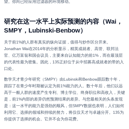
望。你向已经应用过滤器的环境移动。
研究在这一水平上实际预测的内容（Wai，
SMPY，Lubinski-Benbow）
关于前1%的人群有真实的纵向证据，值得与炒作区分开来。
Jonathan Wai在2014年的分析显示，精英成就者、高管、联邦法
官、亿万富翁和国会议员，主要来自认知能力的前1%，而在最顶层
的代表性最为密集。因此，135正好位于从中招募高成就者的带的入
口处。
数学天才青少年研究（SMPY）由Lubinski和Benbow跟踪数十年，
跟踪了在青少年时期被认定为前1%能力的人。数十年后，他们以远
高于一般人群的速度产生专利、博士学位、终身职位和高收入，关键
是，前1%内部的差异仍然预测结果的差异。与您最相关的头条发现
是：这一水平的能力是强劲的顺风，但SMPY数据也表明，人们如何
利用它、选择的领域和持续的努力，将仅仅天才与卓越分开。135为
你提供了选择的机会。它并不会为你花费。