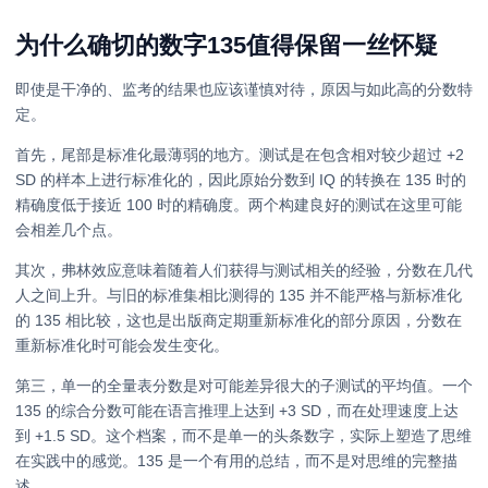
为什么确切的数字135值得保留一丝怀疑
即使是干净的、监考的结果也应该谨慎对待，原因与如此高的分数特
定。
首先，尾部是标准化最薄弱的地方。测试是在包含相对较少超过 +2
SD 的样本上进行标准化的，因此原始分数到 IQ 的转换在 135 时的
精确度低于接近 100 时的精确度。两个构建良好的测试在这里可能
会相差几个点。
其次，弗林效应意味着随着人们获得与测试相关的经验，分数在几代
人之间上升。与旧的标准集相比测得的 135 并不能严格与新标准化
的 135 相比较，这也是出版商定期重新标准化的部分原因，分数在
重新标准化时可能会发生变化。
第三，单一的全量表分数是对可能差异很大的子测试的平均值。一个
135 的综合分数可能在语言推理上达到 +3 SD，而在处理速度上达
到 +1.5 SD。这个档案，而不是单一的头条数字，实际上塑造了思维
在实践中的感觉。135 是一个有用的总结，而不是对思维的完整描
述。