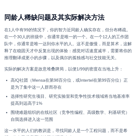
同龄人稀缺问题及其实际解决方法
在1人中有99的情况下，你的智力近同龄人确实存在，但分布稀疏。
在一个30人的班级中，你通常是唯一的一个。在一个12人的工作团
队中，你通常是唯一达到你水平的人。这不是傲慢，而是算术，这解
释了在稳固天才中反复出现的体验：感觉对话速度减半，需要将你的
推理翻译成更小的步骤，以及偶尔的孤独感与社交技能无关。
实际的解决方案是故意堆叠牌局，以便1/99的密度在当地上升：
高IQ社团（Mensa在第98百分位，或Intertel在第99百分位）正
是为了集中这一人群而存在
选择性研究生项目、研究实验室和竞争性技术领域将当地基准率
提高到远高于1%
围绕难题组织的在线社区（竞争性编程、高级数学、利基研究）
自我选择进入这一范围
这一水平的人们的教训是，寻找同龄人是一个工程问题，而不是希