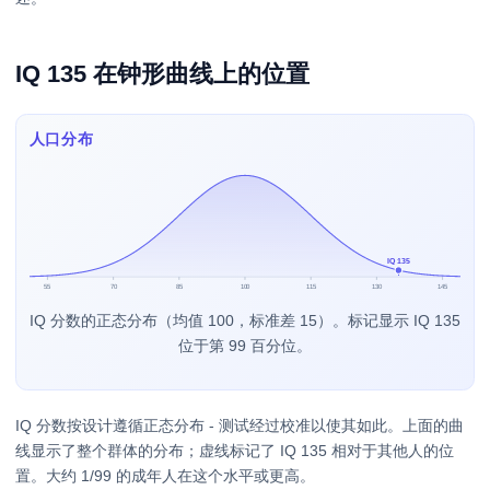
IQ 135 在钟形曲线上的位置
人口分布
IQ 135
55
70
85
100
115
130
145
IQ 分数的正态分布（均值 100，标准差 15）。标记显示 IQ 135
位于第 99 百分位。
IQ 分数按设计遵循正态分布 - 测试经过校准以使其如此。上面的曲
线显示了整个群体的分布；虚线标记了 IQ 135 相对于其他人的位
置。大约 1/99 的成年人在这个水平或更高。