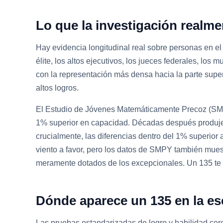
Lo que la investigación realme
Hay evidencia longitudinal real sobre personas en el
élite, los altos ejecutivos, los jueces federales, l
con la representación más densa hacia la parte superi
altos logros.
El Estudio de Jóvenes Matemáticamente Precoz (SMPY
1% superior en capacidad. Décadas después produjero
crucialmente, las diferencias dentro del 1% superior a
viento a favor, pero los datos de SMPY también muest
meramente dotados de los excepcionales. Un 135 te c
Dónde aparece un 135 en la esc
Las pruebas estandarizadas de logro y habilidad cerc