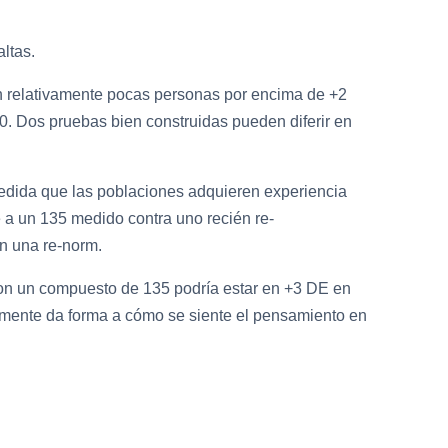
ltas.
en relativamente pocas personas por encima de +2
0. Dos pruebas bien construidas pueden diferir en
medida que las poblaciones adquieren experiencia
 a un 135 medido contra uno recién re-
n una re-norm.
on un compuesto de 135 podría estar en +3 DE en
almente da forma a cómo se siente el pensamiento en