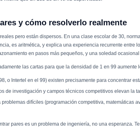
pares y cómo resolverlo realmente
 reales pero están dispersos. En una clase escolar de 30, norma
ncia, es aritmética, y explica una experiencia recurrente entre 
 razonamiento en pasos más pequeños, y una soledad ocasional q
eradamente las cartas para que la densidad de 1 en 99 aumente 
8, o Intertel en el 99) existen precisamente para concentrar es
os de investigación y campos técnicos competitivos elevan la 
problemas difíciles (programación competitiva, matemáticas av
ontrar pares es un problema de ingeniería, no una esperanza. T