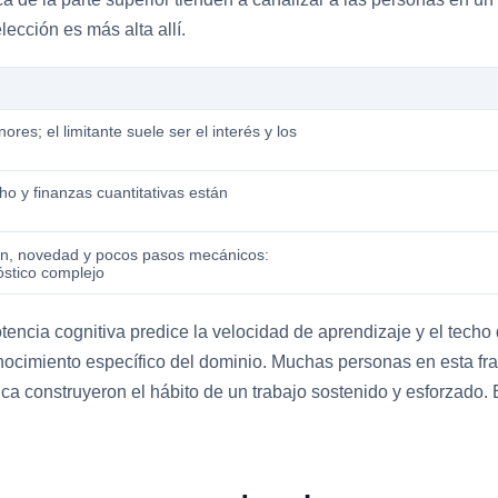
ección es más alta allí.
res; el limitante suele ser el interés y los
o y finanzas cuantitativas están
ción, novedad y pocos pasos mecánicos:
nóstico complejo
tencia cognitiva predice la velocidad de aprendizaje y el tech
l conocimiento específico del dominio. Muchas personas en esta f
ca construyeron el hábito de un trabajo sostenido y esforzado. El