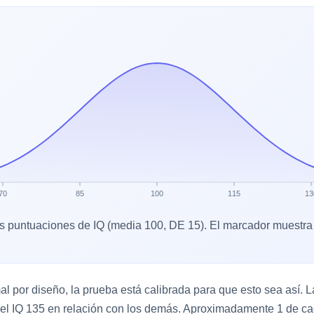
70
85
100
115
13
as puntuaciones de IQ (media 100, DE 15). El marcador muestra I
 por diseño, la prueba está calibrada para que esto sea así. La 
 el IQ 135 en relación con los demás. Aproximadamente 1 de cad