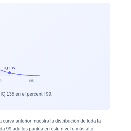
IQ 135
0
145
Q 135 en el percentil 99.
curva anterior muestra la distribución de toda la
a 99 adultos puntúa en este nivel o más alto.