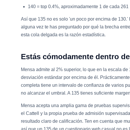
140 = top 0.4%, aproximadamente 1 de cada 261
Así que 135 no es solo 'un poco por encima de 130.' Es
alguna vez te has preguntado por qué la brecha entre
esta cola delgada es la razón estadística.
Estás cómodamente dentro del 
Mensa admite al 2% superior, lo que en la escala de 
desviación estándar por encima de él. Prácticamente
completa tiene un intervalo de confianza de varios 
no alcanzar el umbral. A 135 tienes suficiente margen 
Mensa acepta una amplia gama de pruebas supervisad
el Cattell y la propia prueba de admisión supervisa
resultado claro de calificación. Ten en cuenta que mu
así que un 135 de un cuestionario web casual no es