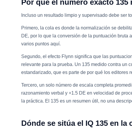
Por qué el número exacto 135 
Incluso un resultado limpio y supervisado debe ser t
Primero, la cola es donde la normalización se debil
DE, por lo que la conversión de la puntuación bruta
varios puntos aquí.
Segundo, el efecto Flynn significa que las puntuaci
relevante para la prueba. Un 135 medido contra un c
estandarizado, que es parte de por qué los editores
Tercero, un solo número de escala completa promedi
razonamiento verbal y +1.5 DE en velocidad de proces
la práctica. El 135 es un resumen útil, no una descr
Dónde se sitúa el IQ 135 en la