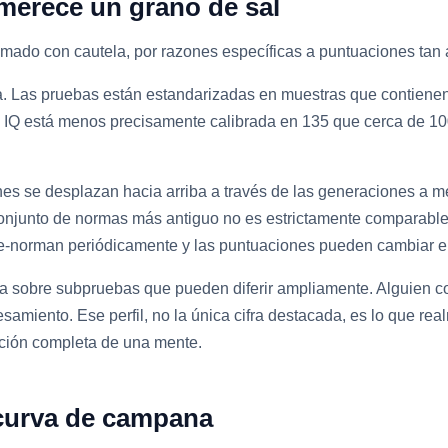
merece un grano de sal
omado con cautela, por razones específicas a puntuaciones tan a
ita. Las pruebas están estandarizadas en muestras que contien
 a IQ está menos precisamente calibrada en 135 que cerca de 10
ones se desplazan hacia arriba a través de las generaciones a 
onjunto de normas más antiguo no es estrictamente comparable
 re-norman periódicamente y las puntuaciones pueden cambiar e
a sobre subpruebas que pueden diferir ampliamente. Alguien c
amiento. Ese perfil, no la única cifra destacada, es lo que re
ipción completa de una mente.
 curva de campana