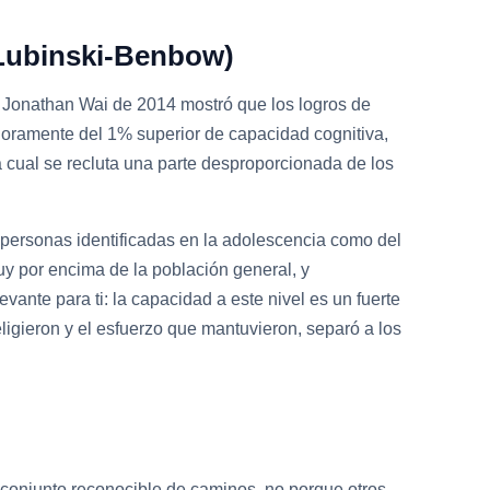
, Lubinski-Benbow)
de Jonathan Wai de 2014 mostró que los logros de
adoramente del 1% superior de capacidad cognitiva,
la cual se recluta una parte desproporcionada de los
ersonas identificadas en la adolescencia como del
y por encima de la población general, y
vante para ti: la capacidad a este nivel es un fuerte
ligieron y el esfuerzo que mantuvieron, separó a los
n conjunto reconocible de caminos, no porque otros