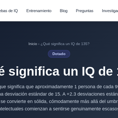
ebas de IQ
Entrenamiento
Blog
Preguntas
Investiga
Inicio
› ¿Qué significa un IQ de 135?
Dotado
 significa un IQ de
o que significa que aproximadamente 1 persona de cada 
 desviación estándar de 15. A +2.3 desviaciones están
y se convierte en sólida, cómodamente más allá del umbr
ntelectuales comienzan a sentirse genuinamente escaso