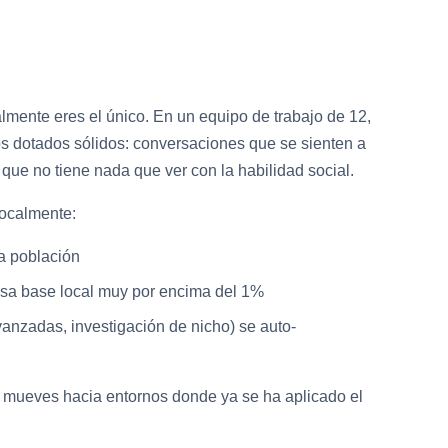
lmente eres el único. En un equipo de trabajo de 12,
los dotados sólidos: conversaciones que se sienten a
ue no tiene nada que ver con la habilidad social.
localmente:
ta población
tasa base local muy por encima del 1%
anzadas, investigación de nicho) se auto-
e mueves hacia entornos donde ya se ha aplicado el