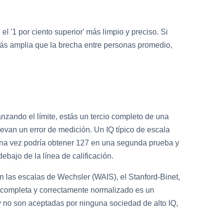
l '1 por ciento superior' más limpio y preciso. Si
más amplia que la brecha entre personas promedio,
nzando el límite, estás un tercio completo de una
evan un error de medición. Un IQ típico de escala
 una vez podría obtener 127 en una segunda prueba y
ebajo de la línea de calificación.
las escalas de Wechsler (WAIS), el Stanford-Binet,
d completa y correctamente normalizado es un
 y no son aceptadas por ninguna sociedad de alto IQ,