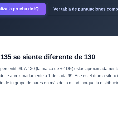
liza la prueba de IQ
Ver tabla de puntuaciones comp
 135 se siente diferente de 130
percentil 99. A 130 (la marca de +2 DE) estás aproximadamente 
reduce aproximadamente a 1 de cada 99. Ese es el drama silenc
año de tu grupo de pares en más de la mitad, porque la distribu