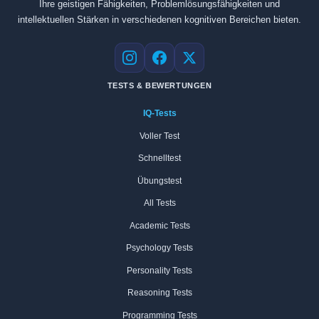
Ihre geistigen Fähigkeiten, Problemlösungsfähigkeiten und
intellektuellen Stärken in verschiedenen kognitiven Bereichen bieten.
Instagram
Facebook
X
TESTS & BEWERTUNGEN
IQ-Tests
Voller Test
Schnelltest
Übungstest
All Tests
Academic Tests
Psychology Tests
Personality Tests
Reasoning Tests
Programming Tests