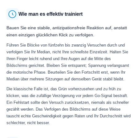
Wie man es effektiv trainiert
Bauen Sie eine stabile, antizipationsfreie Reaktion auf, anstatt
einen einzigen glücklichen Klick zu verfolgen.
Führen Sie Blöcke von fünfzehn bis zwanzig Versuchen durch und
verfolgen Sie Ihr Median, nicht Ihre schnellste Einzelzeit. Halten Sie
Ihren Finger leicht ruhend und Ihre Augen auf die Mitte des
Bildschirms gerichtet. Bleiben Sie entspannt; Spannung verlangsamt
die motorische Phase. Beurteilen Sie den Fortschritt erst, wenn Ihr
Median über mehrere Sitzungen auf demselben Gerät stabil bleibt.
Die klassische Falle ist, das Grün vorherzusehen und zu früh zu
klicken, was die zufällige Verzögerung vor jedem Go-Signal bestraft.
Ein Fehlstart sollte den Versuch zurücksetzen, niemals als schneller
gezählt werden. Das Verfolgen des Bildschirms auf diese Weise
tauscht echte Geschwindigkeit gegen Raten und Ihr Durchschnitt wird
schlechter, nicht besser.