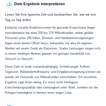
Dein Ergebnis interpretieren
Lesen Sie Ihre typische Zeit und beobachten Sie, wie sie von
Tag zu Tag driftet.
Einfache visuelle Reaktionszeiten für gesunde Erwachsene liegen
normalerweise bei etwa 200 bis 270 Millisekunden, wobei geübte
Personen unter 200 fallen. Browser- und Hardwareverzögerungen
fügen einen festen Offset hinzu, behandeln Sie also Ihr eigenes
Median auf einem Gerät als Basislinie. Starke Leistungen zeigen sich
in einem niedrigen Median gepaart mit geringer Variabilität von
Versuch zu Versuch.
Diese Zahl ist stark zustandsabhängig: Schlafmangel, Koffein,
Tageszeit, Bildwiederholfrequenz und Eingabeverzögerung können sie
jeweils um Dutzende von Millisekunden verschieben. Ein einzelnes
Ergebnis sagt Ihnen wenig. Es misst nicht Intelligenz,
Entscheidungsqualität oder Genauigkeit unter Wahl, sondern nur die
Rohgeschwindigkeit in diesem einen engen Loop.