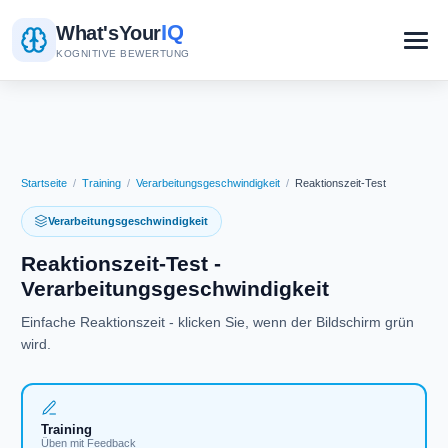
IQ
What's
Your
KOGNITIVE BEWERTUNG
Startseite
/
Training
/
Verarbeitungsgeschwindigkeit
/
Reaktionszeit-Test
Verarbeitungsgeschwindigkeit
Reaktionszeit-Test -
Verarbeitungsgeschwindigkeit
Einfache Reaktionszeit - klicken Sie, wenn der Bildschirm grün
wird.
Training
Üben mit Feedback