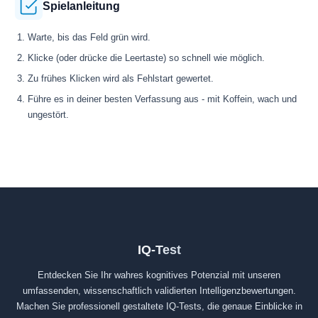
Spielanleitung
Warte, bis das Feld grün wird.
Klicke (oder drücke die Leertaste) so schnell wie möglich.
Zu frühes Klicken wird als Fehlstart gewertet.
Führe es in deiner besten Verfassung aus - mit Koffein, wach und
ungestört.
IQ-Test
Entdecken Sie Ihr wahres kognitives Potenzial mit unseren
umfassenden, wissenschaftlich validierten Intelligenzbewertungen.
Machen Sie professionell gestaltete IQ-Tests, die genaue Einblicke in