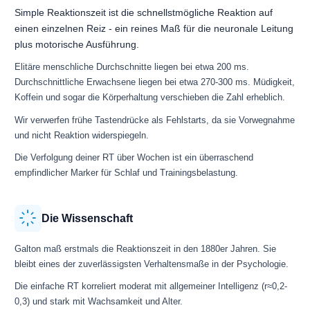
Simple Reaktionszeit ist die schnellstmögliche Reaktion auf
einen einzelnen Reiz - ein reines Maß für die neuronale Leitung
plus motorische Ausführung.
Elitäre menschliche Durchschnitte liegen bei etwa 200 ms.
Durchschnittliche Erwachsene liegen bei etwa 270-300 ms. Müdigkeit,
Koffein und sogar die Körperhaltung verschieben die Zahl erheblich.
Wir verwerfen frühe Tastendrücke als Fehlstarts, da sie Vorwegnahme
und nicht Reaktion widerspiegeln.
Die Verfolgung deiner RT über Wochen ist ein überraschend
empfindlicher Marker für Schlaf und Trainingsbelastung.
Die Wissenschaft
Galton maß erstmals die Reaktionszeit in den 1880er Jahren. Sie
bleibt eines der zuverlässigsten Verhaltensmaße in der Psychologie.
Die einfache RT korreliert moderat mit allgemeiner Intelligenz (r≈0,2-
0,3) und stark mit Wachsamkeit und Alter.