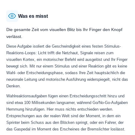
Was es misst
Die gesamte Zeit vom visuellen Blitz bis Ihr Finger den Knopf
verlässt.
Diese Aufgabe isoliert die Geschwindigkeit eines festen Stimulus-
Reaktions-Loops: Licht trifft die Netzhaut, Signale reisen zum
visuellen Kortex, ein motorischer Befehl wird ausgelöst und Ihr Finger
bewegt sich. Mit nur einem Stimulus und einer Reaktion gibt es keine
Wahl- oder Entscheidungsphase, sodass Ihre Zeit hauptsächlich die
neuronale Leitung und motorische Ausführung widerspiegelt, nicht das
Denken.
Wahlreaktionsaufgaben fügen einen Entscheidungsschritt hinzu und
sind etwa 100 Millisekunden langsamer, während Go/No-Go-Aufgaben
Hemmung hinzufügen. Hier muss nichts entschieden werden.
Entsprechungen aus der realen Welt sind der Moment, in dem ein
Sprinter beim Schuss aus den Blöcken springt, oder ein Fahrer, der
das Gaspedal im Moment des Erscheines der Bremslichter loslässt.