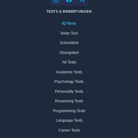
Instagram
Facebook
X
TESTS & BEWERTUNGEN
IQ-Tests
Voller Test
Schnelltest
Übungstest
All Tests
Academic Tests
Psychology Tests
Personality Tests
Reasoning Tests
Programming Tests
Language Tests
Career Tests