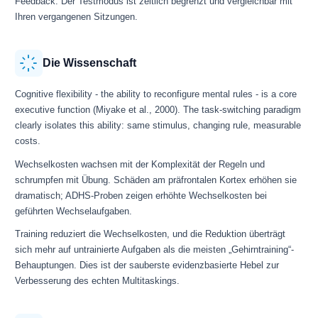
Feedback. Der Testmodus ist zeitlich begrenzt und vergleichbar mit
Ihren vergangenen Sitzungen.
Die Wissenschaft
Cognitive flexibility - the ability to reconfigure mental rules - is a core
executive function (Miyake et al., 2000). The task-switching paradigm
clearly isolates this ability: same stimulus, changing rule, measurable
costs.
Wechselkosten wachsen mit der Komplexität der Regeln und
schrumpfen mit Übung. Schäden am präfrontalen Kortex erhöhen sie
dramatisch; ADHS-Proben zeigen erhöhte Wechselkosten bei
geführten Wechselaufgaben.
Training reduziert die Wechselkosten, und die Reduktion überträgt
sich mehr auf untrainierte Aufgaben als die meisten „Gehirntraining“-
Behauptungen. Dies ist der sauberste evidenzbasierte Hebel zur
Verbesserung des echten Multitaskings.