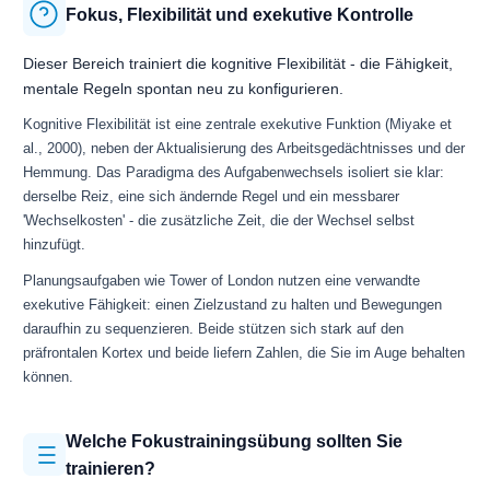
Fokus, Flexibilität und exekutive Kontrolle
Dieser Bereich trainiert die kognitive Flexibilität - die Fähigkeit,
mentale Regeln spontan neu zu konfigurieren.
Kognitive Flexibilität ist eine zentrale exekutive Funktion (Miyake et
al., 2000), neben der Aktualisierung des Arbeitsgedächtnisses und der
Hemmung. Das Paradigma des Aufgabenwechsels isoliert sie klar:
derselbe Reiz, eine sich ändernde Regel und ein messbarer
'Wechselkosten' - die zusätzliche Zeit, die der Wechsel selbst
hinzufügt.
Planungsaufgaben wie Tower of London nutzen eine verwandte
exekutive Fähigkeit: einen Zielzustand zu halten und Bewegungen
daraufhin zu sequenzieren. Beide stützen sich stark auf den
präfrontalen Kortex und beide liefern Zahlen, die Sie im Auge behalten
können.
Welche Fokustrainingsübung sollten Sie
trainieren?