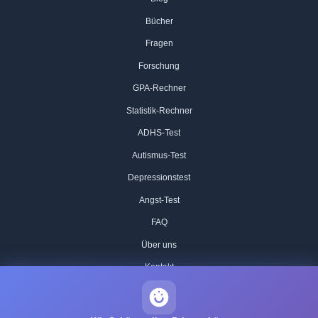
Bücher
Fragen
Forschung
GPA-Rechner
Statistik-Rechner
ADHS-Test
Autismus-Test
Depressionstest
Angst-Test
FAQ
Über uns
Kontakt
Unsere IQ-Test-Methodik
Redaktionelle Standards