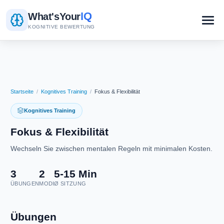
IQ
What's
Your
KOGNITIVE BEWERTUNG
Startseite
/
Kognitives Training
/
Fokus & Flexibilität
Kognitives Training
Fokus & Flexibilität
Wechseln Sie zwischen mentalen Regeln mit minimalen Kosten.
3
2
5-15 Min
ÜBUNGEN
MODI
Ø SITZUNG
Übungen