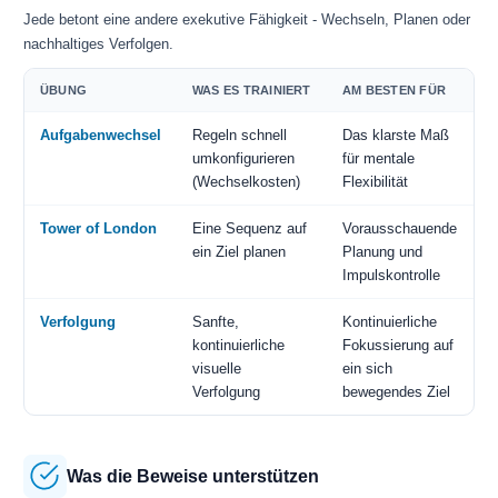
Jede betont eine andere exekutive Fähigkeit - Wechseln, Planen oder
nachhaltiges Verfolgen.
ÜBUNG
WAS ES TRAINIERT
AM BESTEN FÜR
Aufgabenwechsel
Regeln schnell
Das klarste Maß
umkonfigurieren
für mentale
(Wechselkosten)
Flexibilität
Tower of London
Eine Sequenz auf
Vorausschauende
ein Ziel planen
Planung und
Impulskontrolle
Verfolgung
Sanfte,
Kontinuierliche
kontinuierliche
Fokussierung auf
visuelle
ein sich
Verfolgung
bewegendes Ziel
Was die Beweise unterstützen