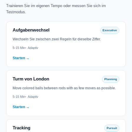
Trainieren Sie im eigenen Tempo oder messen Sie sich im
Testmodus.
Aufgabenwechsel
Executive
Wechseln Sie zwischen zwei Regeln für dieselbe Ziffer.
5-15 Min
Adaptiv
Starten →
Turm von London
Planning
Move colored balls between rods with as few moves as possible.
5-15 Min
Adaptiv
Starten →
Tracking
Pursuit