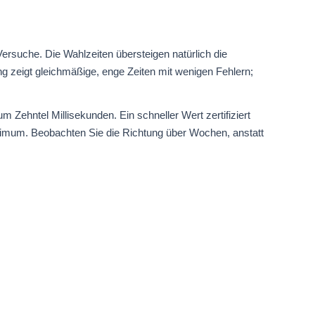
Versuche. Die Wahlzeiten übersteigen natürlich die
ng zeigt gleichmäßige, enge Zeiten mit wenigen Fehlern;
m Zehntel Millisekunden. Ein schneller Wert zertifiziert
aximum. Beobachten Sie die Richtung über Wochen, anstatt