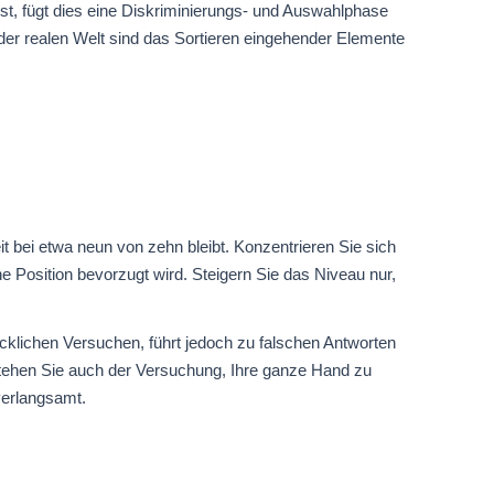
ist, fügt dies eine Diskriminierungs- und Auswahlphase
der realen Welt sind das Sortieren eingehender Elemente
it bei etwa neun von zehn bleibt. Konzentrieren Sie sich
e Position bevorzugt wird. Steigern Sie das Niveau nur,
cklichen Versuchen, führt jedoch zu falschen Antworten
stehen Sie auch der Versuchung, Ihre ganze Hand zu
verlangsamt.