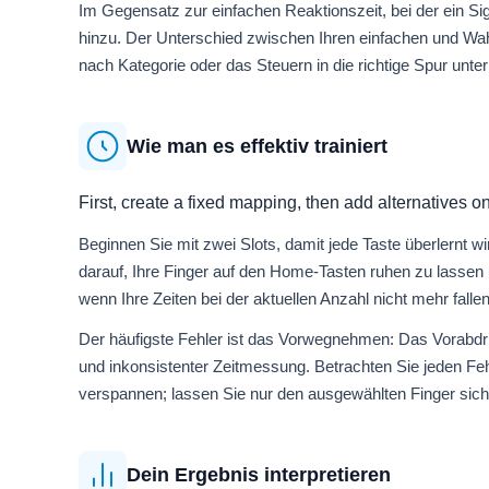
Im Gegensatz zur einfachen Reaktionszeit, bei der ein Sig
hinzu. Der Unterschied zwischen Ihren einfachen und Wah
nach Kategorie oder das Steuern in die richtige Spur unte
Wie man es effektiv trainiert
First, create a fixed mapping, then add alternatives on
Beginnen Sie mit zwei Slots, damit jede Taste überlernt w
darauf, Ihre Finger auf den Home-Tasten ruhen zu lassen 
wenn Ihre Zeiten bei der aktuellen Anzahl nicht mehr fallen
Der häufigste Fehler ist das Vorwegnehmen: Das Vorabdrü
und inkonsistenter Zeitmessung. Betrachten Sie jeden Fe
verspannen; lassen Sie nur den ausgewählten Finger sich
Dein Ergebnis interpretieren