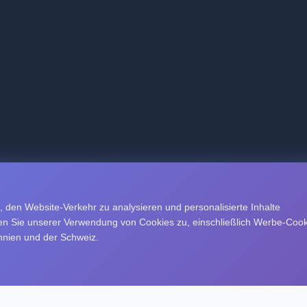
 den Website-Verkehr zu analysieren und personalisierte Inhalte
immen Sie unserer Verwendung von Cookies zu, einschließlich Werbe-Coo
nien und der Schweiz.
© 2025 What's Your IQ. Alle Rechte vorbehalten.