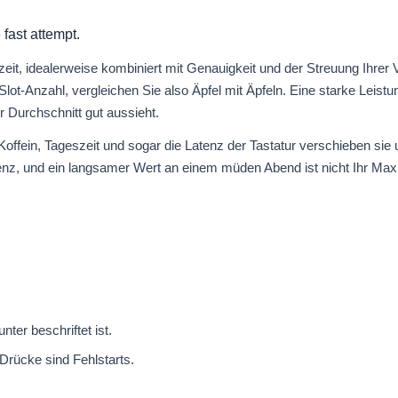
fast attempt.
zeit, idealerweise kombiniert mit Genauigkeit und der Streuung Ihrer 
ot-Anzahl, vergleichen Sie also Äpfel mit Äpfeln. Eine starke Leistu
r Durchschnitt gut aussieht.
offein, Tageszeit und sogar die Latenz der Tastatur verschieben sie u
ligenz, und ein langsamer Wert an einem müden Abend ist nicht Ihr M
nter beschriftet ist.
 Drücke sind Fehlstarts.