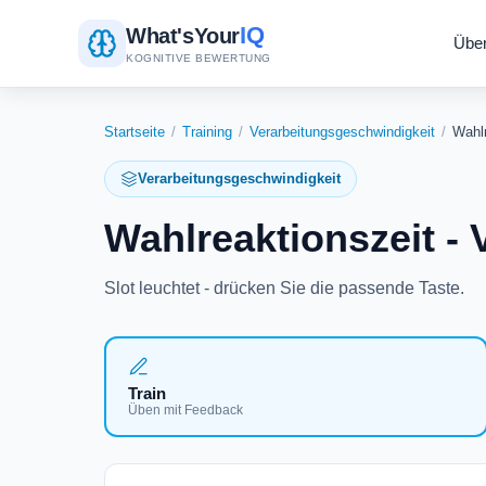
IQ
What's
Your
Übe
KOGNITIVE BEWERTUNG
Startseite
/
Training
/
Verarbeitungsgeschwindigkeit
/
Wahlr
Verarbeitungsgeschwindigkeit
Wahlreaktionszeit -
Slot leuchtet - drücken Sie die passende Taste.
Train
Üben mit Feedback