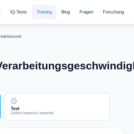
r
IQ-Tests
Training
Blog
Fragen
Forschung
eaktionszeit
 Verarbeitungsgeschwindig
Test
Zeitlich begrenzt, bewertet