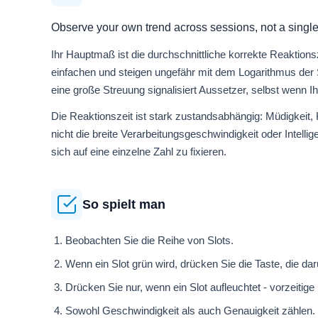
Observe your own trend across sessions, not a single 
Ihr Hauptmaß ist die durchschnittliche korrekte Reaktions
einfachen und steigen ungefähr mit dem Logarithmus der Sl
eine große Streuung signalisiert Aussetzer, selbst wenn Ih
Die Reaktionszeit ist stark zustandsabhängig: Müdigkeit, K
nicht die breite Verarbeitungsgeschwindigkeit oder Intel
sich auf eine einzelne Zahl zu fixieren.
So spielt man
Beobachten Sie die Reihe von Slots.
Wenn ein Slot grün wird, drücken Sie die Taste, die daru
Drücken Sie nur, wenn ein Slot aufleuchtet - vorzeitige
Sowohl Geschwindigkeit als auch Genauigkeit zählen.