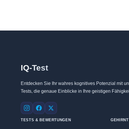
IQ-Test
Entdecken Sie Ihr wahres kognitives Potenzial mit un
Tests, die genaue Einblicke in Ihre geistigen Fähigk
Instagram
Facebook
X
TESTS & BEWERTUNGEN
GEHIRNT