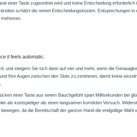
nal einer Taste zugeordnet wird und keine Entscheidung erforderlich 
lzeiten schätzt die reinen Entscheidungskosten. Entsprechungen in 
r mehreren.
ce it feels automatic.
ird, und steigern Sie sich dann auf vier und mehr, wenn die Genauigke
und Ihre Augen zwischen den Slots zu zentrieren, damit keine einzeln
.
cken einer Taste aus einem Bauchgefühl spart Millisekunden bei glü
hler als kostspieliger als einen langsamen korrekten Versuch. Wider
 bewegen, da die Bereitschaft der ganzen Hand die endgültige Wahl 