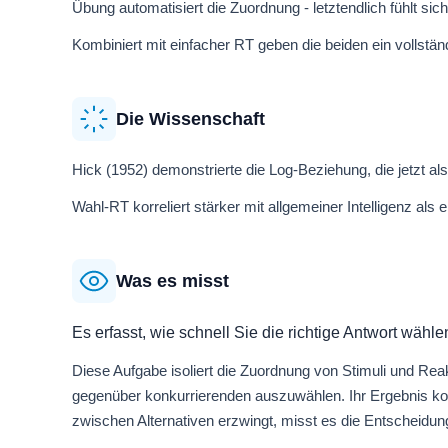
Übung automatisiert die Zuordnung - letztendlich fühlt sich 
Kombiniert mit einfacher RT geben die beiden ein vollstän
Die Wissenschaft
Hick (1952) demonstrierte die Log-Beziehung, die jetzt al
Wahl-RT korreliert stärker mit allgemeiner Intelligenz als e
Was es misst
Es erfasst, wie schnell Sie die richtige Antwort wähl
Diese Aufgabe isoliert die Zuordnung von Stimuli und Reak
gegenüber konkurrierenden auszuwählen. Ihr Ergebnis ko
zwischen Alternativen erzwingt, misst es die Entscheidu