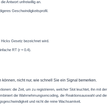
die Antwort unfreiwillig an.
digeres Geschwindigkeitsprofil.
s Hicks Gesetz bezeichnet wird.
infache RT (r ≈ 0.4).
en können, nicht nur, wie schnell Sie ein Signal bemerken.
tionen: die Zeit, um zu registrieren, welcher Slot leuchtet, ihn mit 
mbiniert die Wahrnehmungsencoding, die Reaktionsauswahl und die 
ngsgeschwindigkeit und nicht die reine Wachsamkeit.