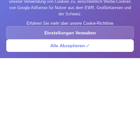
unserer Verwendung von Cookies zu, einschließlich Werbe-Cookies
von Google AdSense für Nutzer aus dem EWR, Großbritannien und
der Schweiz.
Erfahren Sie mehr über unsere Cookie-Richtlinie
Einstellungen Verwalten
Alle Akzeptieren
IQ-Test
Entdecken Sie Ihr wahres kognitives Potenzial mit unseren
umfassenden, wissenschaftlich validierten Intelligenzbewertungen.
Machen Sie professionell gestaltete IQ-Tests, die genaue Einblicke in