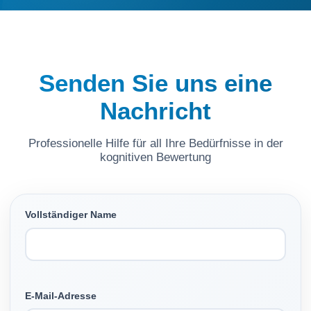
Senden Sie uns eine
Nachricht
Professionelle Hilfe für all Ihre Bedürfnisse in der
kognitiven Bewertung
Vollständiger Name
E-Mail-Adresse