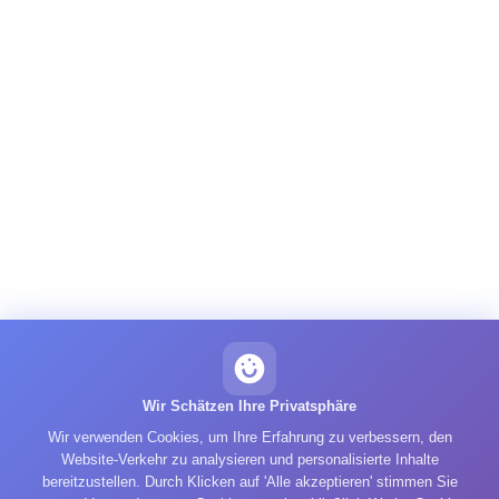
Wir Schätzen Ihre Privatsphäre
Wir verwenden Cookies, um Ihre Erfahrung zu verbessern, den
Website-Verkehr zu analysieren und personalisierte Inhalte
bereitzustellen. Durch Klicken auf 'Alle akzeptieren' stimmen Sie