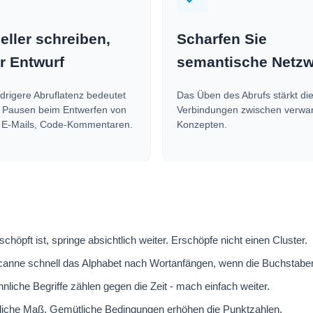
eller schreiben,
Scharfen Sie
er Entwurf
semantische Netz
edrigere Abruflatenz bedeutet
Das Üben des Abrufs stärkt di
 Pausen beim Entwerfen von
Verbindungen zwischen verwa
 E-Mails, Code-Kommentaren.
Konzepten.
höpft ist, springe absichtlich weiter. Erschöpfe nicht einen Cluster.
anne schnell das Alphabet nach Wortanfängen, wenn die Buchstabenf
che Begriffe zählen gegen die Zeit - mach einfach weiter.
ntliche Maß. Gemütliche Bedingungen erhöhen die Punktzahlen.