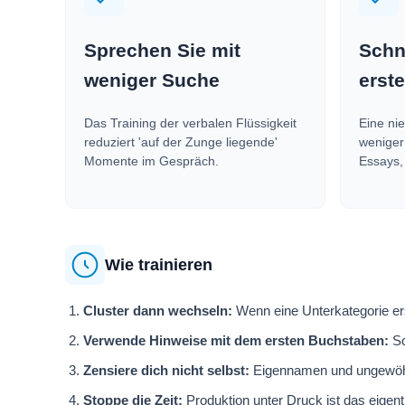
Sprechen Sie mit
Schn
weniger Suche
erst
Das Training der verbalen Flüssigkeit
Eine ni
reduziert 'auf der Zunge liegende'
weniger
Momente im Gespräch.
Essays,
Wie trainieren
Cluster dann wechseln:
Wenn eine Unterkategorie ersc
Verwende Hinweise mit dem ersten Buchstaben:
Sc
Zensiere dich nicht selbst:
Eigennamen und ungewöhnli
Stoppe die Zeit:
Produktion unter Druck ist das eige