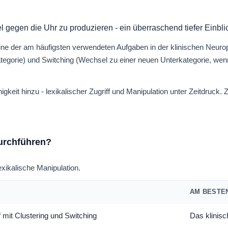
l gegen die Uhr zu produzieren - ein überraschend tiefer Einbli
ne der am häufigsten verwendeten Aufgaben in der klinischen Neurop
egorie) und Switching (Wechsel zu einer neuen Unterkategorie, wenn 
it hinzu - lexikalischer Zugriff und Manipulation unter Zeitdruck. Z
durchführen?
exikalische Manipulation.
T
AM BESTE
 mit Clustering und Switching
Das klinis