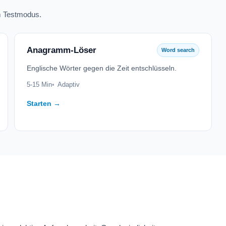
m Testmodus.
Anagramm-Löser
Word search
Englische Wörter gegen die Zeit entschlüsseln.
5-15 Min
Adaptiv
Starten →