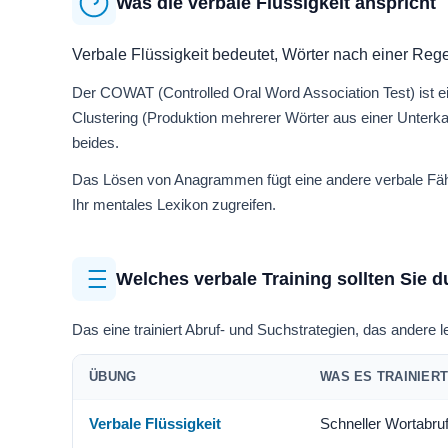
Was die verbale Flüssigkeit anspricht
Verbale Flüssigkeit bedeutet, Wörter nach einer Rege
Der COWAT (Controlled Oral Word Association Test) ist ei
Clustering (Produktion mehrerer Wörter aus einer Unterkat
beides.
Das Lösen von Anagrammen fügt eine andere verbale Fähigke
Ihr mentales Lexikon zugreifen.
Welches verbale Training sollten Sie 
Das eine trainiert Abruf- und Suchstrategien, das andere l
ÜBUNG
WAS ES TRAINIER
Verbale Flüssigkeit
Schneller Wortabruf