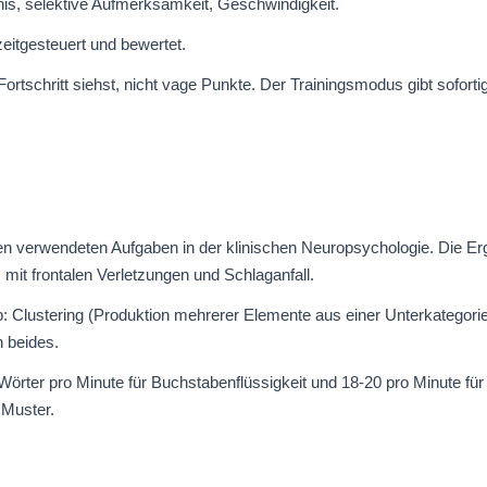
nis, selektive Aufmerksamkeit, Geschwindigkeit.
eitgesteuert und bewertet.
ortschritt siehst, nicht vage Punkte. Der Trainingsmodus gibt sofort
sten verwendeten Aufgaben in der klinischen Neuropsychologie. Die 
mit frontalen Verletzungen und Schlaganfall.
b: Clustering (Produktion mehrerer Elemente aus einer Unterkategori
n beides.
ter pro Minute für Buchstabenflüssigkeit und 18-20 pro Minute für
 Muster.