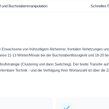
ff und Buchstabenmanipulation
Schnelles F
 Erwachsene von frühzeitigem Alzheimer, frontalen Verletzungen und S
e 11-13 Wörter/Minute bei der Buchstabenflüssigkeit und 18-20 bei 
brufstrategie (Clustering und dann Switching). Der breite Transfer auf 
lernbare Technik - und die Verfolgung Ihrer Wortanzahl ist über die Zei