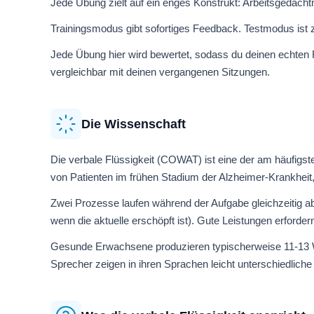
Jede Übung zielt auf ein enges Konstrukt: Arbeitsgedächt
Trainingsmodus gibt sofortiges Feedback. Testmodus ist z
Jede Übung hier wird bewertet, sodass du deinen echten F
vergleichbar mit deinen vergangenen Sitzungen.
Die Wissenschaft
Die verbale Flüssigkeit (COWAT) ist eine der am häufig
von Patienten im frühen Stadium der Alzheimer-Krankheit, 
Zwei Prozesse laufen während der Aufgabe gleichzeitig a
wenn die aktuelle erschöpft ist). Gute Leistungen erforder
Gesunde Erwachsene produzieren typischerweise 11-13 Wör
Sprecher zeigen in ihren Sprachen leicht unterschiedliche