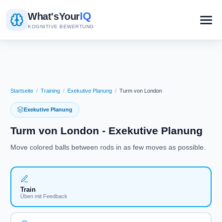
IQ
What's
Your
KOGNITIVE BEWERTUNG
Startseite
/
Training
/
Exekutive Planung
/
Turm von London
Exekutive Planung
Turm von London - Exekutive Planung
Move colored balls between rods in as few moves as possible.
Train
Üben mit Feedback