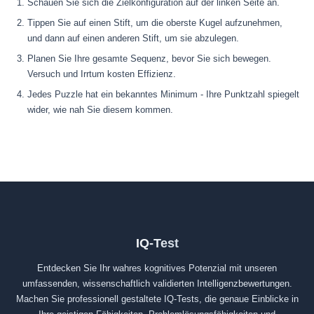
Schauen Sie sich die Zielkonfiguration auf der linken Seite an.
Tippen Sie auf einen Stift, um die oberste Kugel aufzunehmen,
und dann auf einen anderen Stift, um sie abzulegen.
Planen Sie Ihre gesamte Sequenz, bevor Sie sich bewegen.
Versuch und Irrtum kosten Effizienz.
Jedes Puzzle hat ein bekanntes Minimum - Ihre Punktzahl spiegelt
wider, wie nah Sie diesem kommen.
IQ-Test
Entdecken Sie Ihr wahres kognitives Potenzial mit unseren
umfassenden, wissenschaftlich validierten Intelligenzbewertungen.
Machen Sie professionell gestaltete IQ-Tests, die genaue Einblicke in