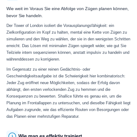
Wie weit im Voraus Sie eine Abfolge von Zügen planen können,
bevor Sie handeln.
Der Tower of London isoliert die Vorausplanungsfähigkeit: ein
Zielkonfiguration im Kopf zu halten, mental eine Kette von Zügen zu
simulieren und den Weg zu wählen, der sie in den wenigsten Schritten
erreicht. Das Lösen mit minimalen Zügen spiegelt wider, wie gut Sie
Teilziele intern sequenzieren können, anstatt impulsiv zu handeln und
währenddessen zu korrigieren.
Im Gegensatz zu einer reinen Gedächtnis- oder
Geschwindigkeitsaufgabe ist die Schwierigkeit hier kombinatorisch:
Jeder Zug eröffnet neue Möglichkeiten, sodass der Erfolg davon
abhängt, den ersten verlockenden Zug zu hemmen und die
Konsequenzen zu bewerten. Shallice führte es genau ein, um die
Planung im Frontallappen zu untersuchen, und dieselbe Fähigkeit liegt
Aufgaben zugrunde, wie das effiziente Routen von Besorgungen oder
das Planen einer mehrstufigen Reparatur.
Wie man es effektiv trainiert