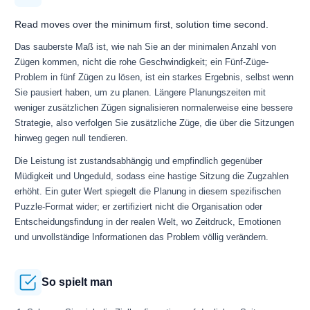
Read moves over the minimum first, solution time second.
Das sauberste Maß ist, wie nah Sie an der minimalen Anzahl von
Zügen kommen, nicht die rohe Geschwindigkeit; ein Fünf-Züge-
Problem in fünf Zügen zu lösen, ist ein starkes Ergebnis, selbst wenn
Sie pausiert haben, um zu planen. Längere Planungszeiten mit
weniger zusätzlichen Zügen signalisieren normalerweise eine bessere
Strategie, also verfolgen Sie zusätzliche Züge, die über die Sitzungen
hinweg gegen null tendieren.
Die Leistung ist zustandsabhängig und empfindlich gegenüber
Müdigkeit und Ungeduld, sodass eine hastige Sitzung die Zugzahlen
erhöht. Ein guter Wert spiegelt die Planung in diesem spezifischen
Puzzle-Format wider; er zertifiziert nicht die Organisation oder
Entscheidungsfindung in der realen Welt, wo Zeitdruck, Emotionen
und unvollständige Informationen das Problem völlig verändern.
So spielt man