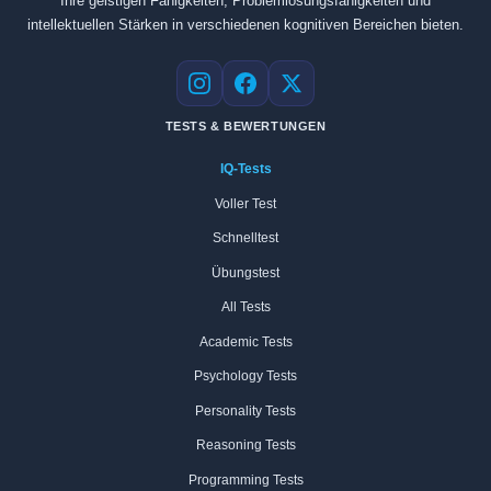
Ihre geistigen Fähigkeiten, Problemlösungsfähigkeiten und
intellektuellen Stärken in verschiedenen kognitiven Bereichen bieten.
Instagram
Facebook
X
TESTS & BEWERTUNGEN
IQ-Tests
Voller Test
Schnelltest
Übungstest
All Tests
Academic Tests
Psychology Tests
Personality Tests
Reasoning Tests
Programming Tests