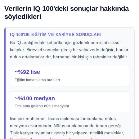
Verilerin IQ 100'deki sonuçlar hakkında
söyledikleri
IQ 100'DE EĞITIM VE KARIYER SONUÇLARI
Bu IQ aralığındaki kohortlar için gözlemlenen istatistiksel
kalıplar. Bireysel sonuçlar geniş bir yelpazede değişir; bunlar
nüfus ortalamalarıdır, herhangi bir kişi için tahminler değildir.
~%92 lise
Eğitim tamamlama oranları
~%100 medyan
Ortalama gelir vs nüfus medyanı
lise çok muhtemel; lisans diploması tamamlama nüfus
medyanı civarındadır. Nüfus ortalamasında tanım gereği.
Tipik kariyer uyumları: geniş bir yelpaze: nitelikli meslekler,