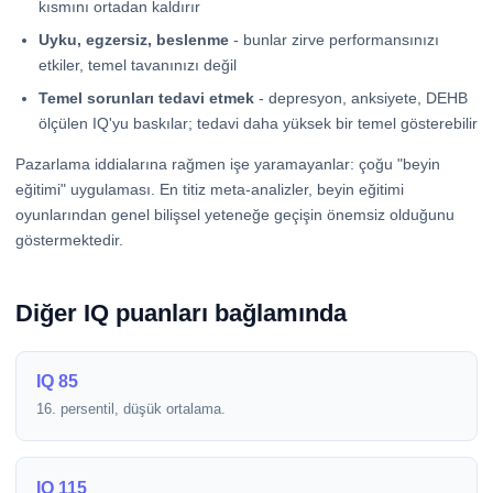
kısmını ortadan kaldırır
Uyku, egzersiz, beslenme
- bunlar zirve performansınızı
etkiler, temel tavanınızı değil
Temel sorunları tedavi etmek
- depresyon, anksiyete, DEHB
ölçülen IQ'yu baskılar; tedavi daha yüksek bir temel gösterebilir
Pazarlama iddialarına rağmen işe yaramayanlar: çoğu "beyin
eğitimi" uygulaması. En titiz meta-analizler, beyin eğitimi
oyunlarından genel bilişsel yeteneğe geçişin önemsiz olduğunu
göstermektedir.
Diğer IQ puanları bağlamında
IQ 85
16. persentil, düşük ortalama.
IQ 115