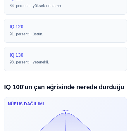
84. persentil, yüksek ortalama.
IQ 120
91. persentil, üstün.
IQ 130
98. persentil, yetenekli.
IQ 100'ün çan eğrisinde nerede durduğu
NÜFUS DAĞILIMI
IQ 100