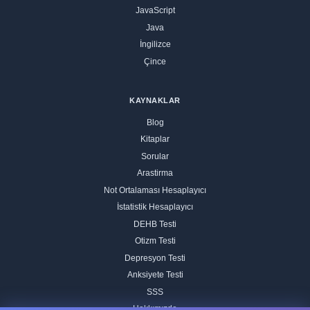
JavaScript
Java
İngilizce
Çince
KAYNAKLAR
Blog
Kitaplar
Sorular
Arastirma
Not Ortalaması Hesaplayıcı
İstatistik Hesaplayıcı
DEHB Testi
Otizm Testi
Depresyon Testi
Anksiyete Testi
SSS
Hakkımızda