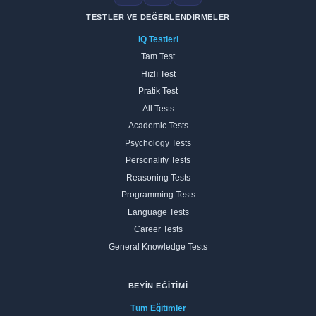
TESTLER VE DEĞERLENDIRMELER
IQ Testleri
Tam Test
Hızlı Test
Pratik Test
All Tests
Academic Tests
Psychology Tests
Personality Tests
Reasoning Tests
Programming Tests
Language Tests
Career Tests
General Knowledge Tests
BEYIN EĞITIMI
Tüm Eğitimler