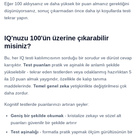
Eğer 100 aldıysanız ve daha yüksek bir puan almanız gerektiğini
düşünüyorsanız, sonuç çıkarmadan önce daha iyi koşullarda testi
tekrar yapın.
IQ'nuzu 100'ün üzerine çıkarabilir
misiniz?
Bu, her IQ testi katılımcısının sorduğu bir sorudur ve dürüst cevap
karışıktır.
Test puanları
pratik ve aşinalık ile anlamlı şekilde
yükselebilir - tekrar eden testlerden veya odaklanmış hazırlıktan 5
ila 10 puan almak yaygındır, özellikle de kalıp tanıma
maddelerinde.
Temel genel zeka
yetişkinlikte değiştirilmesi çok
daha zordur.
Kognitif testlerde puanlarınızı artıran şeyler:
Geniş bir şekilde okumak
- kristalize zekayı ve sözel alt
puanları güvenilir bir şekilde artırır
Test aşinalığı
- formatla pratik yapmak ölçüm gürültüsünün bir