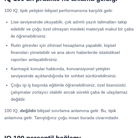
100 IQ, tipik yetişkin bilişsel performansına karşılık gelir:
Lise seviyesinde okuyabilir, çok adımlı yazılı talimatları takip
edebilir ve çoğu özel olmayan mesleki materyali makul bir çaba
ile öğrenebilirsiniz.
Rutin görevler için zihinsel hesaplama yapabilir, kişisel
finansları yönetebilir ve ana akım haberlerde istatistiksel
raporları anlayabilirsiniz.
Karmaşık konular hakkında, konvansiyonel yetişkin
seviyesinde açıklandığında bir sohbet sürdürebilirsiniz.
Çoğu işi iş başında eğitimle öğrenebilirsiniz; özel lisansüstü
çalışmalar zorlayıcı olabilir ancak sürekli çaba ile ulaşılamaz
değildir.
100 IQ,
değildir
bilişsel sınırlama anlamına gelir. Bu, tipik
anlamına gelir. Tanıştığınız çoğu insan burada civarındadır.