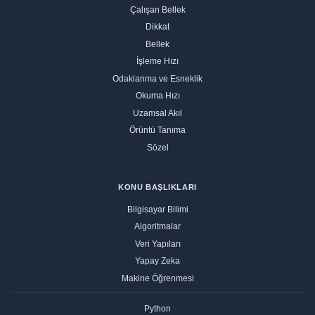
Çalışan Bellek
Dikkat
Bellek
İşleme Hızı
Odaklanma ve Esneklik
Okuma Hızı
Uzamsal Akıl
Örüntü Tanıma
Sözel
KONU BAŞLIKLARI
Bilgisayar Bilimi
Algoritmalar
Veri Yapıları
Yapay Zeka
Makine Öğrenmesi
Python