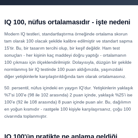
IQ 100, nüfus ortalamasıdır - işte nedeni
Modern IQ testleri, standartlaştırma örneğinde ortalama skorun
tam olarak 100 olacak şekilde kalibre edilmiştir ve standart sapma
15'tir. Bu, bir tasarım tercihi olup, bir keşif değildir. Ham test
sonuçları - her kişinin kaç maddeyi doğru yaptığı - ortalamanın
100 çıkması için ölçeklendirilmiştir. Dolayısıyla, düzgün bir şekilde
normlanmış bir IQ testinde 100 puan aldığınızda, yaşınızdaki
diğer yetişkinlerle karşılaştırıldığında tam olarak ortalamasınız.
50. persentil, nüfus içindeki en yaygın IQ'dur. Yetişkinlerin yaklaşık
%7'si 100'e (98 ile 102 arasında) 2 puan içinde, yaklaşık %25'i ise
100'e (92 ile 108 arasında) 8 puan içinde puan alır. Bu, dağılımın
en yoğun kısmıdır - rastgele 100 kişiyle karşılaşırsanız, çoğu 100
civarında toplanmıştır.
IQ 100'ün pratikte ne anlama geldiği