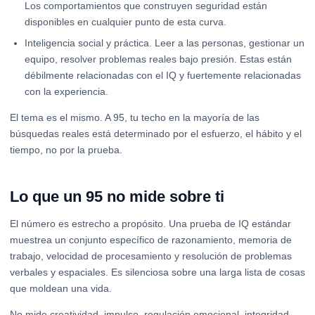
Los comportamientos que construyen seguridad están
disponibles en cualquier punto de esta curva.
Inteligencia social y práctica. Leer a las personas, gestionar un
equipo, resolver problemas reales bajo presión. Estas están
débilmente relacionadas con el IQ y fuertemente relacionadas
con la experiencia.
El tema es el mismo. A 95, tu techo en la mayoría de las
búsquedas reales está determinado por el esfuerzo, el hábito y el
tiempo, no por la prueba.
Lo que un 95 no mide sobre ti
El número es estrecho a propósito. Una prueba de IQ estándar
muestrea un conjunto específico de razonamiento, memoria de
trabajo, velocidad de procesamiento y resolución de problemas
verbales y espaciales. Es silenciosa sobre una larga lista de cosas
que moldean una vida.
No mide creatividad, impulso, regulación emocional, integridad,