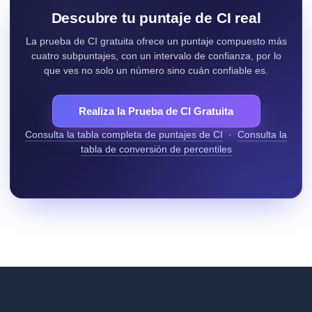
Descubre tu puntaje de CI real
La prueba de CI gratuita ofrece un puntaje compuesto más
cuatro subpuntajes, con un intervalo de confianza, por lo
que ves no solo un número sino cuán confiable es.
Realiza la Prueba de CI Gratuita
Consulta la tabla completa de puntajes de CI
·
Consulta la
tabla de conversión de percentiles