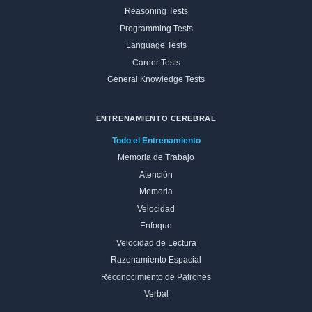
Reasoning Tests
Programming Tests
Language Tests
Career Tests
General Knowledge Tests
ENTRENAMIENTO CEREBRAL
Todo el Entrenamiento
Memoria de Trabajo
Atención
Memoria
Velocidad
Enfoque
Velocidad de Lectura
Razonamiento Espacial
Reconocimiento de Patrones
Verbal