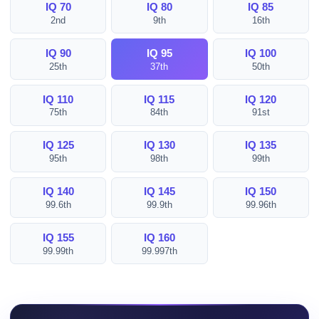
IQ 70
IQ 80
IQ 85
2nd
9th
16th
IQ 90
IQ 95
IQ 100
25th
37th
50th
IQ 110
IQ 115
IQ 120
75th
84th
91st
IQ 125
IQ 130
IQ 135
95th
98th
99th
IQ 140
IQ 145
IQ 150
99.6th
99.9th
99.96th
IQ 155
IQ 160
99.99th
99.997th