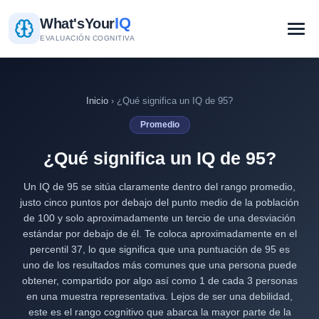
IQ
What's
Your
EVALUACIÓN COGNITIVA
Inicio
› ¿Qué significa un IQ de 95?
Promedio
¿Qué significa un IQ de 95?
Un IQ de 95 se sitúa claramente dentro del rango promedio,
justo cinco puntos por debajo del punto medio de la población
de 100 y solo aproximadamente un tercio de una desviación
estándar por debajo de él. Te coloca aproximadamente en el
percentil 37, lo que significa que una puntuación de 95 es
uno de los resultados más comunes que una persona puede
obtener, compartido por algo así como 1 de cada 3 personas
en una muestra representativa. Lejos de ser una debilidad,
este es el rango cognitivo que abarca la mayor parte de la