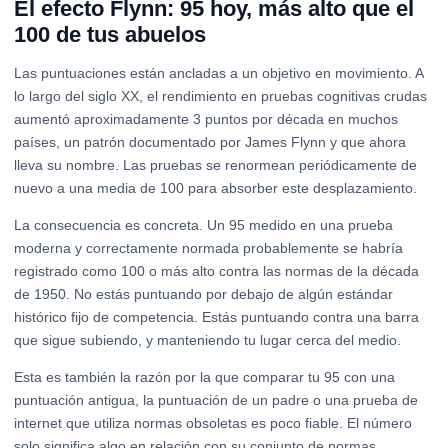
El efecto Flynn: 95 hoy, más alto que el
100 de tus abuelos
Las puntuaciones están ancladas a un objetivo en movimiento. A
lo largo del siglo XX, el rendimiento en pruebas cognitivas crudas
aumentó aproximadamente 3 puntos por década en muchos
países, un patrón documentado por James Flynn y que ahora
lleva su nombre. Las pruebas se renormean periódicamente de
nuevo a una media de 100 para absorber este desplazamiento.
La consecuencia es concreta. Un 95 medido en una prueba
moderna y correctamente normada probablemente se habría
registrado como 100 o más alto contra las normas de la década
de 1950. No estás puntuando por debajo de algún estándar
histórico fijo de competencia. Estás puntuando contra una barra
que sigue subiendo, y manteniendo tu lugar cerca del medio.
Esta es también la razón por la que comparar tu 95 con una
puntuación antigua, la puntuación de un padre o una prueba de
internet que utiliza normas obsoletas es poco fiable. El número
solo significa algo en relación con su conjunto de normas.