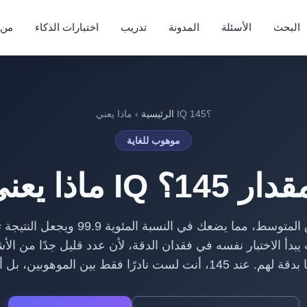
البحث
الأسئلة
المدونة
تدريب
اختبارات الذكاء
من 
› ماذا يعني IQ 145؟
الرئيسية
موهوب للغاية
يعني IQ بمقدار 145؟
يبدأ الاختبار نفسه في فقدان الدقة، لأن عدد قليل جدًا من ا