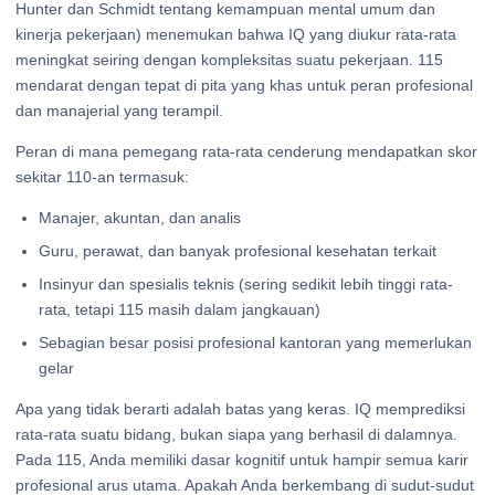
Hunter dan Schmidt tentang kemampuan mental umum dan
kinerja pekerjaan) menemukan bahwa IQ yang diukur rata-rata
meningkat seiring dengan kompleksitas suatu pekerjaan. 115
mendarat dengan tepat di pita yang khas untuk peran profesional
dan manajerial yang terampil.
Peran di mana pemegang rata-rata cenderung mendapatkan skor
sekitar 110-an termasuk:
Manajer, akuntan, dan analis
Guru, perawat, dan banyak profesional kesehatan terkait
Insinyur dan spesialis teknis (sering sedikit lebih tinggi rata-
rata, tetapi 115 masih dalam jangkauan)
Sebagian besar posisi profesional kantoran yang memerlukan
gelar
Apa yang tidak berarti adalah batas yang keras. IQ memprediksi
rata-rata suatu bidang, bukan siapa yang berhasil di dalamnya.
Pada 115, Anda memiliki dasar kognitif untuk hampir semua karir
profesional arus utama. Apakah Anda berkembang di sudut-sudut