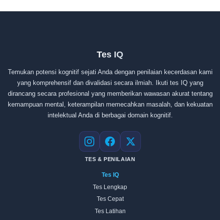
Tes IQ
Temukan potensi kognitif sejati Anda dengan penilaian kecerdasan kami
yang komprehensif dan divalidasi secara ilmiah. Ikuti tes IQ yang
dirancang secara profesional yang memberikan wawasan akurat tentang
kemampuan mental, keterampilan memecahkan masalah, dan kekuatan
intelektual Anda di berbagai domain kognitif.
Instagram
Facebook
X
TES & PENILAIAN
Tes IQ
Tes Lengkap
Tes Cepat
Tes Latihan