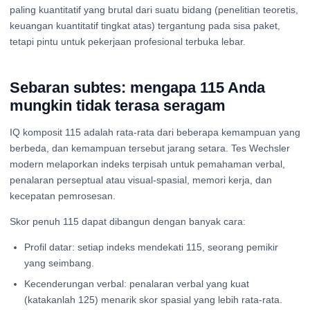
paling kuantitatif yang brutal dari suatu bidang (penelitian teoretis,
keuangan kuantitatif tingkat atas) tergantung pada sisa paket,
tetapi pintu untuk pekerjaan profesional terbuka lebar.
Sebaran subtes: mengapa 115 Anda
mungkin tidak terasa seragam
IQ komposit 115 adalah rata-rata dari beberapa kemampuan yang
berbeda, dan kemampuan tersebut jarang setara. Tes Wechsler
modern melaporkan indeks terpisah untuk pemahaman verbal,
penalaran perseptual atau visual-spasial, memori kerja, dan
kecepatan pemrosesan.
Skor penuh 115 dapat dibangun dengan banyak cara:
Profil datar: setiap indeks mendekati 115, seorang pemikir
yang seimbang.
Kecenderungan verbal: penalaran verbal yang kuat
(katakanlah 125) menarik skor spasial yang lebih rata-rata.