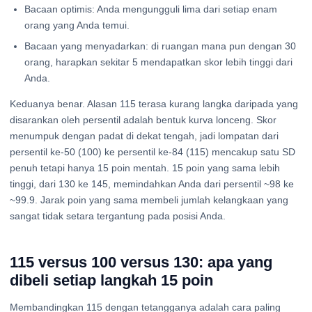
Bacaan optimis: Anda mengungguli lima dari setiap enam
orang yang Anda temui.
Bacaan yang menyadarkan: di ruangan mana pun dengan 30
orang, harapkan sekitar 5 mendapatkan skor lebih tinggi dari
Anda.
Keduanya benar. Alasan 115 terasa kurang langka daripada yang
disarankan oleh persentil adalah bentuk kurva lonceng. Skor
menumpuk dengan padat di dekat tengah, jadi lompatan dari
persentil ke-50 (100) ke persentil ke-84 (115) mencakup satu SD
penuh tetapi hanya 15 poin mentah. 15 poin yang sama lebih
tinggi, dari 130 ke 145, memindahkan Anda dari persentil ~98 ke
~99.9. Jarak poin yang sama membeli jumlah kelangkaan yang
sangat tidak setara tergantung pada posisi Anda.
115 versus 100 versus 130: apa yang
dibeli setiap langkah 15 poin
Membandingkan 115 dengan tetangganya adalah cara paling