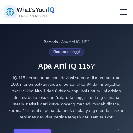
IQ
What's
Your
PENILAIAN KOGNITIF
Beranda
› Apa Arti IQ 115?
Rata-rata tinggi
Apa Arti IQ 115?
IQ 115 berada tepat satu deviasi standar di atas rata-rata
100, menempatkan Anda di persentil ke-84 dan menjadikan
skor ini kira-kira 1 dari 6 dalam populasi umum. Ini adalah
definisi buku teks dari "rata-rata tinggi," rentang di mana
mesin statistik dari kurva lonceng menjadi mudah dibaca,
karena 115 adalah penanda angka bulat yang mendefinisikan
tepi atas dari dua pertiga tengah dari semua skor.