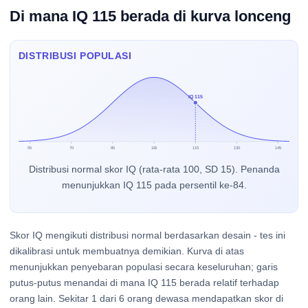
Di mana IQ 115 berada di kurva lonceng
DISTRIBUSI POPULASI
IQ 115
55
70
85
100
115
130
145
Distribusi normal skor IQ (rata-rata 100, SD 15). Penanda
menunjukkan IQ 115 pada persentil ke-84.
Skor IQ mengikuti distribusi normal berdasarkan desain - tes ini
dikalibrasi untuk membuatnya demikian. Kurva di atas
menunjukkan penyebaran populasi secara keseluruhan; garis
putus-putus menandai di mana IQ 115 berada relatif terhadap
orang lain. Sekitar 1 dari 6 orang dewasa mendapatkan skor di