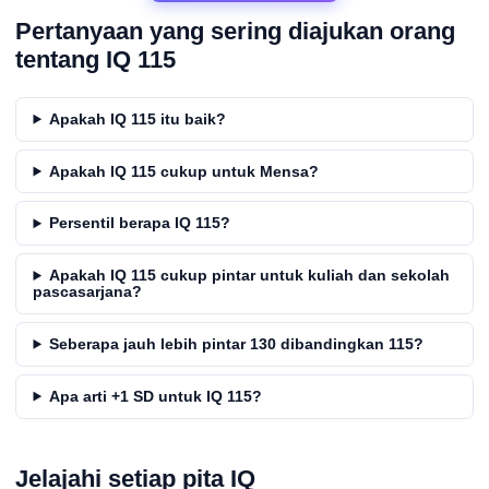
Pertanyaan yang sering diajukan orang
tentang IQ 115
Apakah IQ 115 itu baik?
Apakah IQ 115 cukup untuk Mensa?
Persentil berapa IQ 115?
Apakah IQ 115 cukup pintar untuk kuliah dan sekolah
pascasarjana?
Seberapa jauh lebih pintar 130 dibandingkan 115?
Apa arti +1 SD untuk IQ 115?
Jelajahi setiap pita IQ