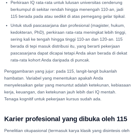
Perkiraan IQ rata-rata untuk lulusan universitas cenderung
berkumpul di sekitar rendah hingga menengah 110-an, jadi
115 berada pada atau sedikit di atas pemegang gelar tipikal.
Untuk studi pascasarjana dan profesional (magister, hukum,
kedokteran, PhD), perkiraan rata-rata meningkat lebih tinggi,
sering kali ke tengah hingga tinggi 110-an dan 120-an. 115
berada di tepi masuk distribusi itu, yang berarti pekerjaan
pascasarjana dapat dicapai tetapi Anda akan berada di dekat
rata-rata kohort Anda daripada di puncak.
Penggambaran yang jujur: pada 115, langit-langit bukanlah
hambatan. Variabel yang menentukan apakah Anda
menyelesaikan gelar yang menuntut adalah ketekunan, kebiasaan
kerja, keuangan, dan ketekunan jauh lebih dari IQ mentah.
Tenaga kognitif untuk pekerjaan kursus sudah ada.
Karier profesional yang dibuka oleh 115
Penelitian okupasional (termasuk karya klasik yang disintesis oleh