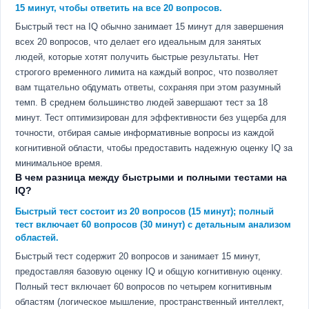
15 минут, чтобы ответить на все 20 вопросов.
Быстрый тест на IQ обычно занимает 15 минут для завершения
всех 20 вопросов, что делает его идеальным для занятых
людей, которые хотят получить быстрые результаты. Нет
строгого временного лимита на каждый вопрос, что позволяет
вам тщательно обдумать ответы, сохраняя при этом разумный
темп. В среднем большинство людей завершают тест за 18
минут. Тест оптимизирован для эффективности без ущерба для
точности, отбирая самые информативные вопросы из каждой
когнитивной области, чтобы предоставить надежную оценку IQ за
минимальное время.
В чем разница между быстрыми и полными тестами на
IQ?
Быстрый тест состоит из 20 вопросов (15 минут); полный
тест включает 60 вопросов (30 минут) с детальным анализом
областей.
Быстрый тест содержит 20 вопросов и занимает 15 минут,
предоставляя базовую оценку IQ и общую когнитивную оценку.
Полный тест включает 60 вопросов по четырем когнитивным
областям (логическое мышление, пространственный интеллект,