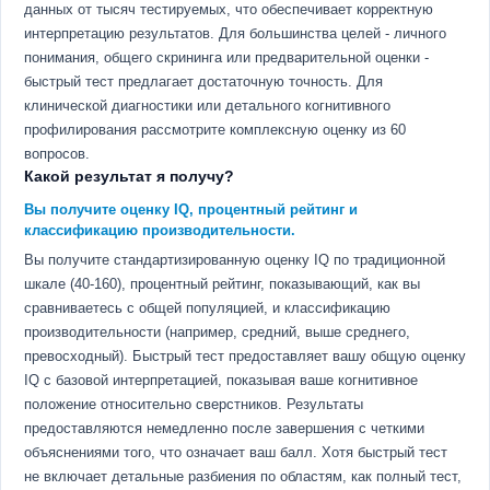
данных от тысяч тестируемых, что обеспечивает корректную
интерпретацию результатов. Для большинства целей - личного
понимания, общего скрининга или предварительной оценки -
быстрый тест предлагает достаточную точность. Для
клинической диагностики или детального когнитивного
профилирования рассмотрите комплексную оценку из 60
вопросов.
Какой результат я получу?
Вы получите оценку IQ, процентный рейтинг и
классификацию производительности.
Вы получите стандартизированную оценку IQ по традиционной
шкале (40-160), процентный рейтинг, показывающий, как вы
сравниваетесь с общей популяцией, и классификацию
производительности (например, средний, выше среднего,
превосходный). Быстрый тест предоставляет вашу общую оценку
IQ с базовой интерпретацией, показывая ваше когнитивное
положение относительно сверстников. Результаты
предоставляются немедленно после завершения с четкими
объяснениями того, что означает ваш балл. Хотя быстрый тест
не включает детальные разбиения по областям, как полный тест,