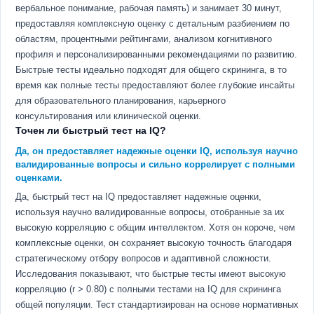
вербальное понимание, рабочая память) и занимает 30 минут,
предоставляя комплексную оценку с детальным разбиением по
областям, процентными рейтингами, анализом когнитивного
профиля и персонализированными рекомендациями по развитию.
Быстрые тесты идеально подходят для общего скрининга, в то
время как полные тесты предоставляют более глубокие инсайты
для образовательного планирования, карьерного
консультирования или клинической оценки.
Точен ли быстрый тест на IQ?
Да, он предоставляет надежные оценки IQ, используя научно
валидированные вопросы и сильно коррелирует с полными
оценками.
Да, быстрый тест на IQ предоставляет надежные оценки,
используя научно валидированные вопросы, отобранные за их
высокую корреляцию с общим интеллектом. Хотя он короче, чем
комплексные оценки, он сохраняет высокую точность благодаря
стратегическому отбору вопросов и адаптивной сложности.
Исследования показывают, что быстрые тесты имеют высокую
корреляцию (r > 0.80) с полными тестами на IQ для скрининга
общей популяции. Тест стандартизирован на основе нормативных